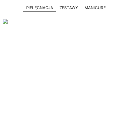
PIELĘGNACJA
ZESTAWY
MANICURE