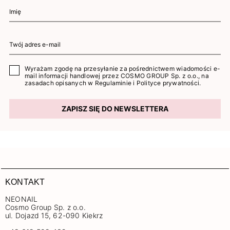
Wyrażam zgodę na przesyłanie za pośrednictwem wiadomości e-
mail informacji handlowej przez COSMO GROUP Sp. z o.o., na
zasadach opisanych w
Regulaminie
i
Polityce prywatności
.
ZAPISZ SIĘ DO NEWSLETTERA
KONTAKT
NEONAIL
Cosmo Group Sp. z o.o.
ul. Dojazd 15, 62-090 Kiekrz