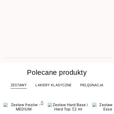
Polecane produkty
ZESTAWY
LAKIERY KLASYCZNE
PIELĘGNACJA