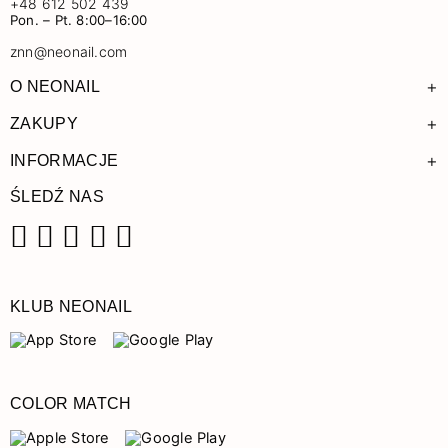
+48 612 502 439
Pon. – Pt. 8:00–16:00
znn@neonail.com
+
O NEONAIL
+
ZAKUPY
+
INFORMACJE
ŚLEDŹ NAS
Facebook
Instagram
Pinterest
YouTube
TikTok
KLUB NEONAIL
COLOR MATCH