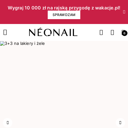
Wygraj 10 000 zł na rajską przygodę z wakacje.pl!​
SPRAWDZAM
0