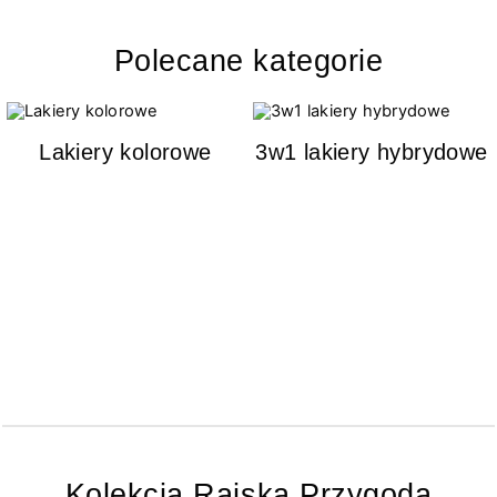
Polecane kategorie
Lakiery kolorowe
3w1 lakiery hybrydowe
Kolekcja Rajska Przygoda