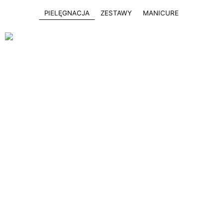
PIELĘGNACJA
ZESTAWY
MANICURE