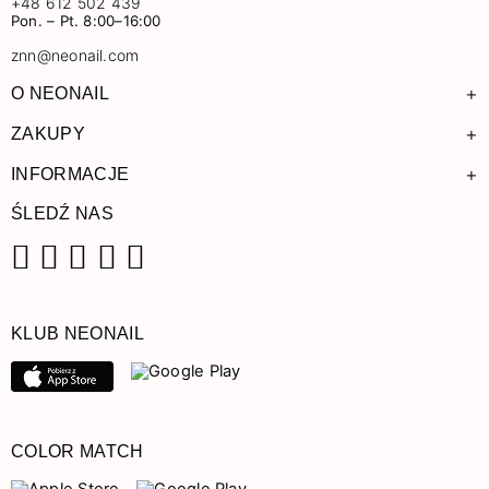
+48 612 502 439
Pon. – Pt. 8:00–16:00
znn@neonail.com
+
O NEONAIL
+
ZAKUPY
+
INFORMACJE
ŚLEDŹ NAS
Facebook
Instagram
Pinterest
YouTube
TikTok
KLUB NEONAIL
COLOR MATCH