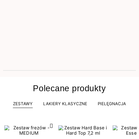
Polecane produkty
ZESTAWY
LAKIERY KLASYCZNE
PIELĘGNACJA