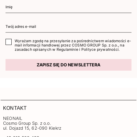
Wyrażam zgodę na przesyłanie za pośrednictwem wiadomości e-
mail informacji handlowej przez COSMO GROUP Sp. z o.o., na
zasadach opisanych w
Regulaminie
i
Polityce prywatności
.
ZAPISZ SIĘ DO NEWSLETTERA
KONTAKT
NEONAIL
Cosmo Group Sp. z o.o.
ul. Dojazd 15, 62-090 Kiekrz