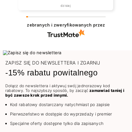
dzisiaj
zebranych i zweryfikowanych przez
ZAPISZ SIĘ DO NEWSLETTERA I ZGARNIJ
-15% rabatu powitalnego
Dołącz do newslettera i aktywuj swój jednorazowy kod
rabatowy. To najszybszy sposób, by zacząć
zamawiać taniej i
być zawsze krok przed innymi.
Kod rabatowy dostarczany natychmiast po zapisie
Pierwszeństwo w dostępie do wyprzedaży i premier
Specjalne oferty dostępne tylko dla zapisanych