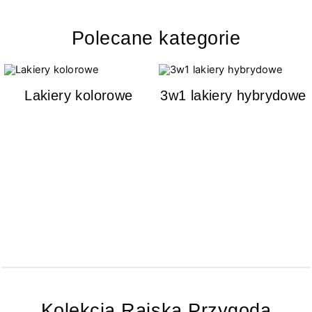
Polecane kategorie
Lakiery kolorowe
3w1 lakiery hybrydowe
Kolekcja Rajska Przygoda