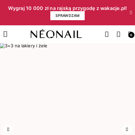
Wygraj 10 000 zł na rajską przygodę z wakacje.pl!​
SPRAWDZAM
0