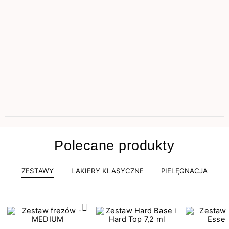
Polecane produkty
ZESTAWY
LAKIERY KLASYCZNE
PIELĘGNACJA