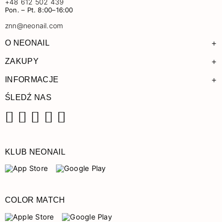
+48 612 502 439
Pon. – Pt. 8:00–16:00
znn@neonail.com
+
O NEONAIL
+
ZAKUPY
+
INFORMACJE
ŚLEDŹ NAS
Facebook
Instagram
Pinterest
YouTube
TikTok
KLUB NEONAIL
COLOR MATCH