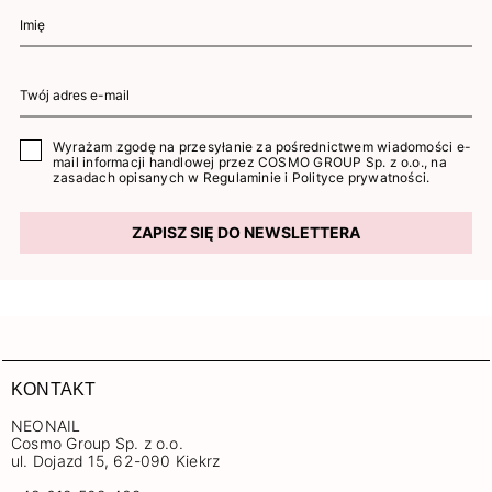
Wyrażam zgodę na przesyłanie za pośrednictwem wiadomości e-
mail informacji handlowej przez COSMO GROUP Sp. z o.o., na
zasadach opisanych w
Regulaminie
i
Polityce prywatności
.
ZAPISZ SIĘ DO NEWSLETTERA
KONTAKT
NEONAIL
Cosmo Group Sp. z o.o.
ul. Dojazd 15, 62-090 Kiekrz