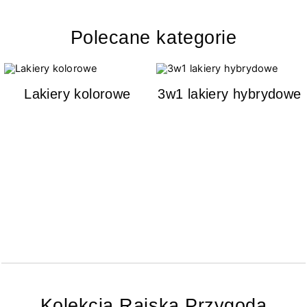
Polecane kategorie
Lakiery kolorowe
3w1 lakiery hybrydowe
Kolekcja Rajska Przygoda