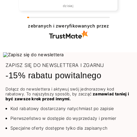
dzisiaj
zebranych i zweryfikowanych przez
ZAPISZ SIĘ DO NEWSLETTERA I ZGARNIJ
-15% rabatu powitalnego
Dołącz do newslettera i aktywuj swój jednorazowy kod
rabatowy. To najszybszy sposób, by zacząć
zamawiać taniej i
być zawsze krok przed innymi.
Kod rabatowy dostarczany natychmiast po zapisie
Pierwszeństwo w dostępie do wyprzedaży i premier
Specjalne oferty dostępne tylko dla zapisanych