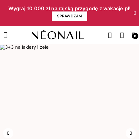
Wygraj 10 000 zł na rajską przygodę z wakacje.pl!​
SPRAWDZAM
0