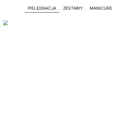
PIELĘGNACJA
ZESTAWY
MANICURE