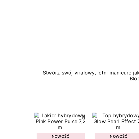
Stwórz swój viralowy, letni manicure 
Blo
NOWOŚĆ
NOWOŚĆ