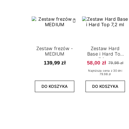
Zestaw frezów -
Zestaw Hard
MEDIUM
Base i Hard Top
7,2 ml
139,99 zł
58,00 zł
79,98 zł
Najniższa cena z 30 dni
79.98 zł
DO KOSZYKA
DO KOSZYKA