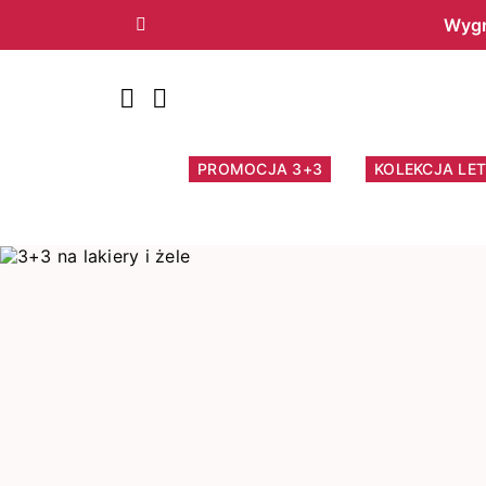
Wygr
Poprzedni
PROMOCJA 3+3
KOLEKCJA LET