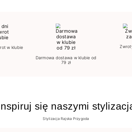
Zwrot
rot w klubie
Darmowa dostawa w klubie od
79 zł
nspiruj się naszymi stylizac
Stylizacja Rajska Przygoda