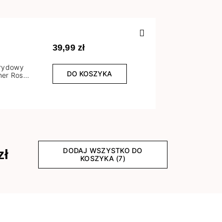
Poprzedn
39,99 zł
brydowy
DO KOSZYKA
er Rose
l
DODAJ WSZYSTKO DO
zł
KOSZYKA (7)