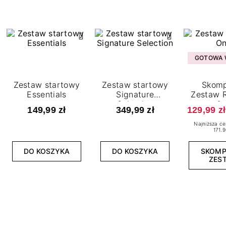
GOTOWA W
Zestaw startowy
Zestaw startowy
Skomp
Essentials
Signature
Zestaw R
Selection
O
149,99 zł
349,99 zł
129,99 zł
Najniższa ce
171.9
DO KOSZYKA
DO KOSZYKA
SKOM
ZES