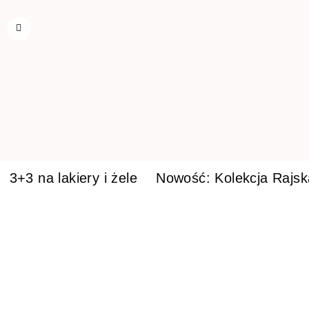
3+3 na lakiery i żele
Nowość: Kolekcja Rajs