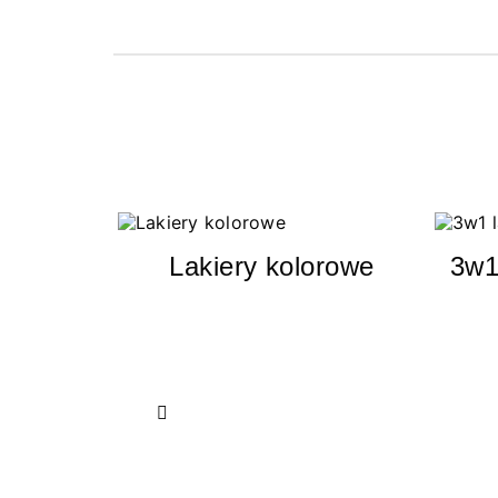
Lakiery kolorowe
3w1