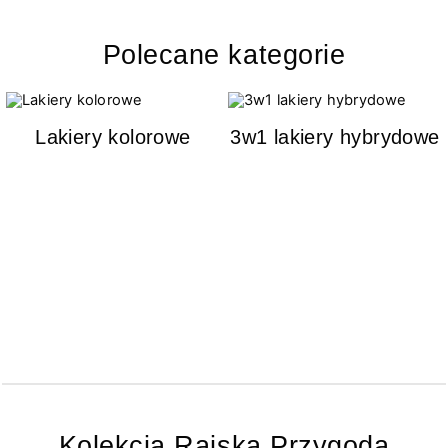
Polecane kategorie
Lakiery kolorowe
3w1 lakiery hybrydowe
Kolekcja Rajska Przygoda