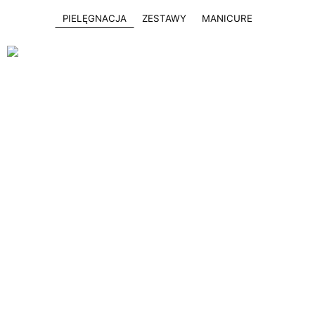
PIELĘGNACJA
ZESTAWY
MANICURE