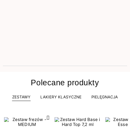
Polecane produkty
ZESTAWY
LAKIERY KLASYCZNE
PIELĘGNACJA