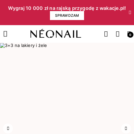
Wygraj 10 000 zł na rajską przygodę z wakacje.pl!​
SPRAWDZAM
0