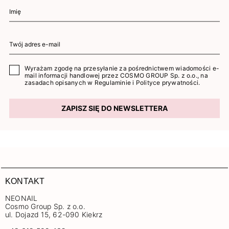
Wyrażam zgodę na przesyłanie za pośrednictwem wiadomości e-
mail informacji handlowej przez COSMO GROUP Sp. z o.o., na
zasadach opisanych w
Regulaminie
i
Polityce prywatności
.
ZAPISZ SIĘ DO NEWSLETTERA
KONTAKT
NEONAIL
Cosmo Group Sp. z o.o.
ul. Dojazd 15, 62-090 Kiekrz