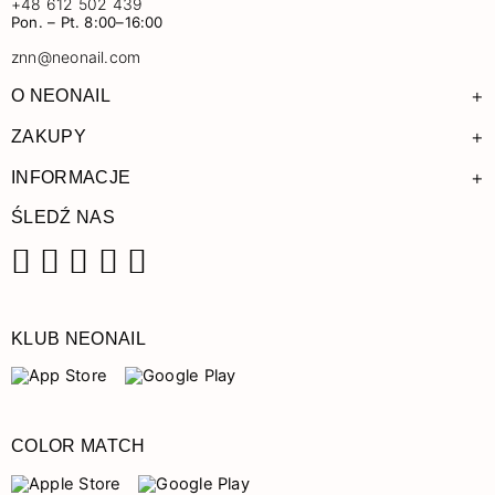
+48 612 502 439
Pon. – Pt. 8:00–16:00
znn@neonail.com
+
O NEONAIL
+
ZAKUPY
+
INFORMACJE
ŚLEDŹ NAS
Facebook
Instagram
Pinterest
YouTube
TikTok
KLUB NEONAIL
COLOR MATCH