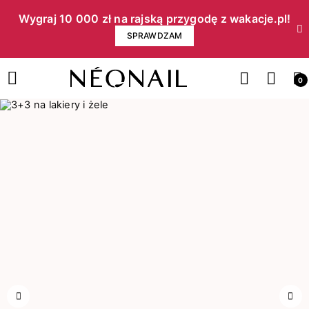
Wygraj 10 000 zł na rajską przygodę z wakacje.pl!​
SPRAWDZAM
0