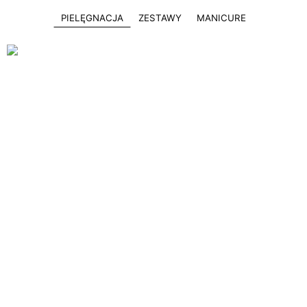
PIELĘGNACJA
ZESTAWY
MANICURE