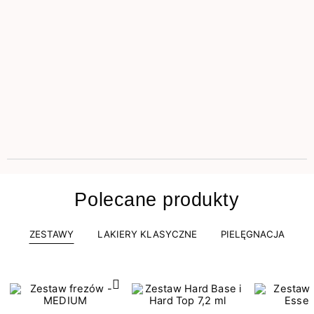
Polecane produkty
ZESTAWY
LAKIERY KLASYCZNE
PIELĘGNACJA