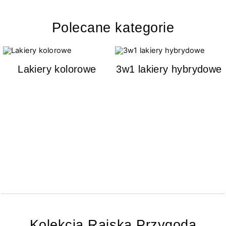
Polecane kategorie
Lakiery kolorowe
3w1 lakiery hybrydowe
Kolekcja Rajska Przygoda