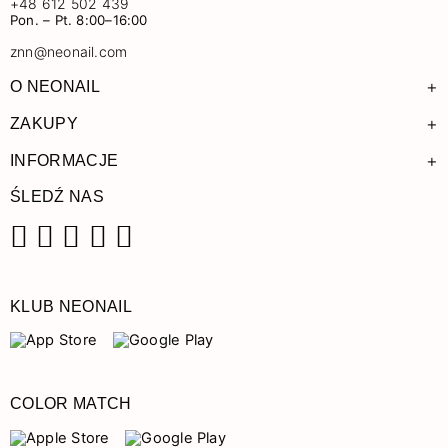
+48 612 502 439
Pon. – Pt. 8:00–16:00
znn@neonail.com
+
O NEONAIL
+
ZAKUPY
+
INFORMACJE
ŚLEDŹ NAS
Facebook
Instagram
Pinterest
YouTube
TikTok
KLUB NEONAIL
COLOR MATCH