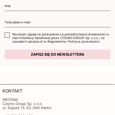
Wyrażam zgodę na przesyłanie za pośrednictwem wiadomości e-
mail informacji handlowej przez COSMO GROUP Sp. z o.o., na
zasadach opisanych w
Regulaminie
i
Polityce prywatności
.
ZAPISZ SIĘ DO NEWSLETTERA
KONTAKT
NEONAIL
Cosmo Group Sp. z o.o.
ul. Dojazd 15, 62-090 Kiekrz