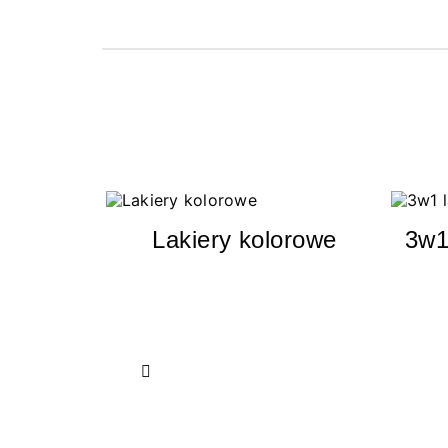
Lakiery kolorowe
3w1