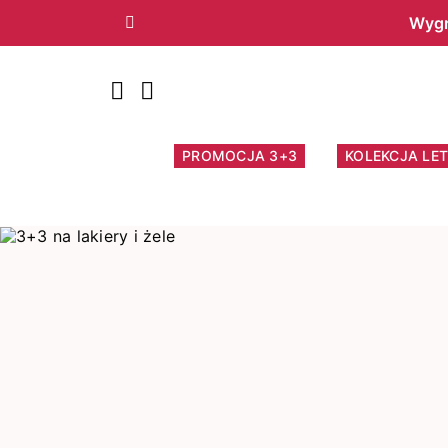
Wygr
Poprzedni
PROMOCJA 3+3
KOLEKCJA LET