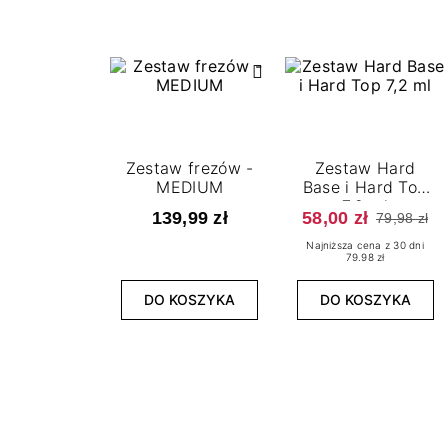
Zestaw frezów -
Zestaw Hard
MEDIUM
Base i Hard Top
7,2 ml
139,99 zł
58,00 zł
79,98 zł
Najniższa cena z 30 dni
79.98 zł
DO KOSZYKA
DO KOSZYKA