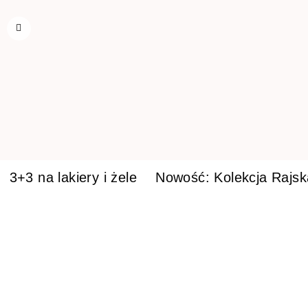
3+3 na lakiery i żele
Nowość: Kolekcja Rajs