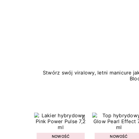
Stwórz swój viralowy, letni manicure 
Blo
NOWOŚĆ
NOWOŚĆ