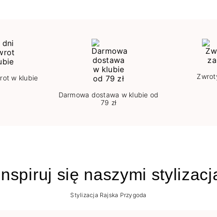
Zwrot
rot w klubie
Darmowa dostawa w klubie od
79 zł
nspiruj się naszymi stylizac
Stylizacja Rajska Przygoda