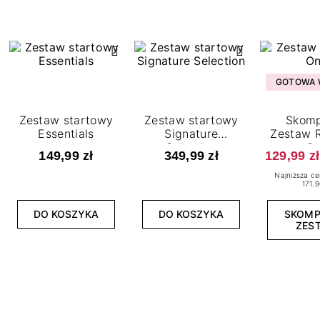
GOTOWA W
Zestaw startowy
Zestaw startowy
Skomp
Essentials
Signature
Zestaw R
Selection
O
149,99 zł
349,99 zł
129,99 zł
Najniższa ce
171.9
DO KOSZYKA
DO KOSZYKA
SKOM
ZES