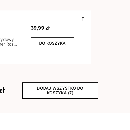
Poprzedn
39,99 zł
brydowy
DO KOSZYKA
er Rose
l
DODAJ WSZYSTKO DO
zł
KOSZYKA (7)