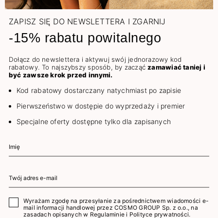
ZAPISZ SIĘ DO NEWSLETTERA I ZGARNIJ
-15% rabatu powitalnego
Dołącz do newslettera i aktywuj swój jednorazowy kod
rabatowy. To najszybszy sposób, by zacząć
zamawiać taniej i
być zawsze krok przed innymi.
Kod rabatowy dostarczany natychmiast po zapisie
Pierwszeństwo w dostępie do wyprzedaży i premier
Specjalne oferty dostępne tylko dla zapisanych
Wyrażam zgodę na przesyłanie za pośrednictwem wiadomości e-
mail informacji handlowej przez COSMO GROUP Sp. z o.o., na
zasadach opisanych w
Regulaminie
i
Polityce prywatności
.