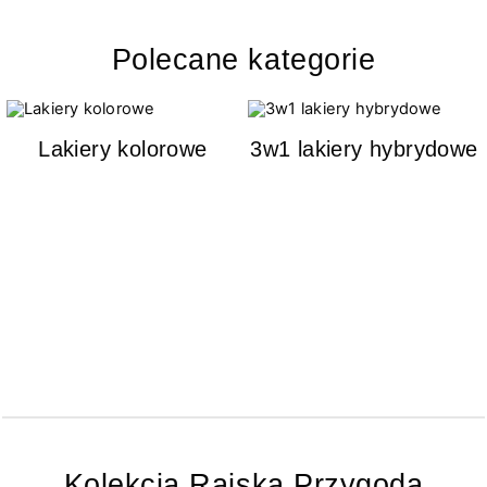
Polecane kategorie
Lakiery kolorowe
3w1 lakiery hybrydowe
Kolekcja Rajska Przygoda