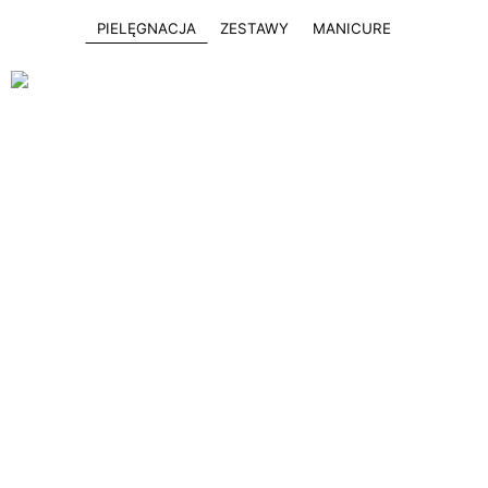
PIELĘGNACJA
ZESTAWY
MANICURE