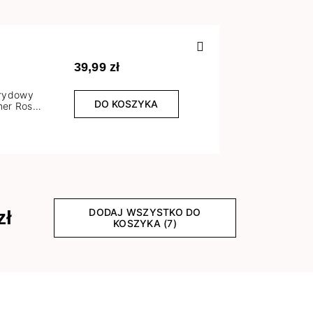
Poprzedn
39,99 zł
brydowy
DO KOSZYKA
er Rose
l
DODAJ WSZYSTKO DO
zł
KOSZYKA (7)