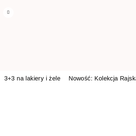
3+3 na lakiery i żele
Nowość: Kolekcja Rajs