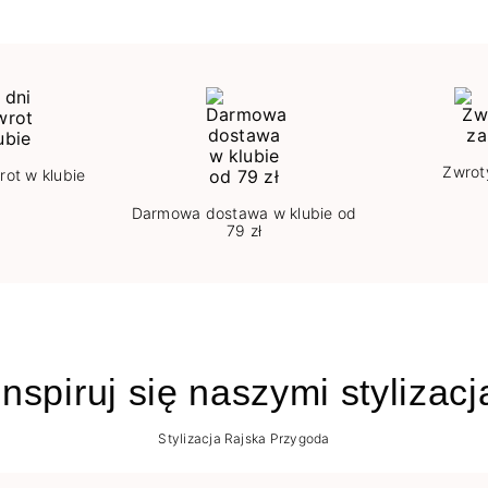
Zwrot
rot w klubie
Darmowa dostawa w klubie od
79 zł
nspiruj się naszymi stylizac
Stylizacja Rajska Przygoda