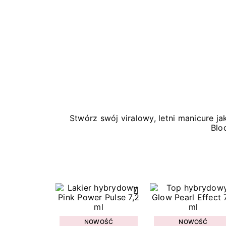
Stwórz swój viralowy, letni manicure 
Blo
NOWOŚĆ
NOWOŚĆ