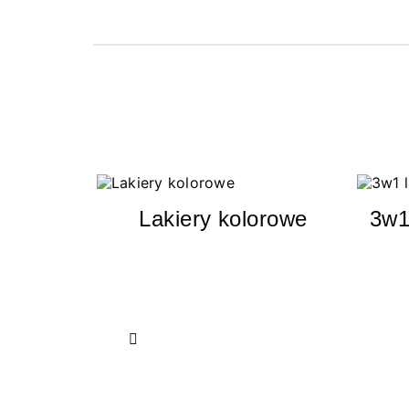
Lakiery kolorowe
3w1