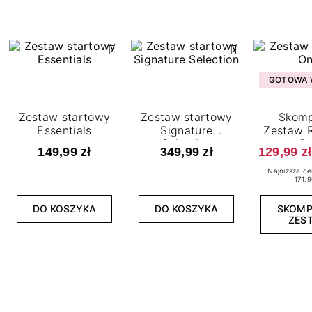
GOTOWA W
Zestaw startowy
Zestaw startowy
Skomp
Essentials
Signature
Zestaw R
Selection
O
149,99 zł
349,99 zł
129,99 zł
Najniższa ce
171.9
DO KOSZYKA
DO KOSZYKA
SKOM
ZES