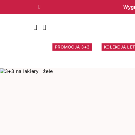
Wygr
Poprzedni
PROMOCJA 3+3
KOLEKCJA LET