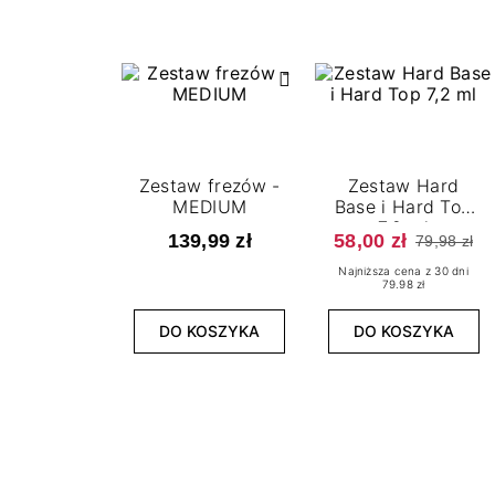
Zestaw frezów -
Zestaw Hard
MEDIUM
Base i Hard Top
7,2 ml
139,99 zł
58,00 zł
79,98 zł
Najniższa cena z 30 dni
79.98 zł
DO KOSZYKA
DO KOSZYKA