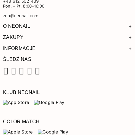
+48 612 502 439
Pon. – Pt. 8:00–16:00
znn@neonail.com
+
O NEONAIL
+
ZAKUPY
+
INFORMACJE
ŚLEDŹ NAS
Facebook
Instagram
Pinterest
YouTube
TikTok
KLUB NEONAIL
COLOR MATCH