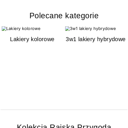
Polecane kategorie
Lakiery kolorowe
3w1 lakiery hybrydowe
Kolekcja Rajska Przygoda