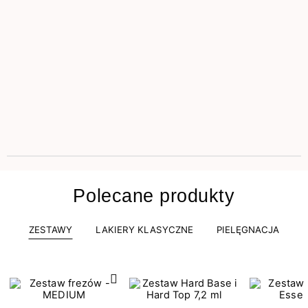
Polecane produkty
ZESTAWY
LAKIERY KLASYCZNE
PIELĘGNACJA