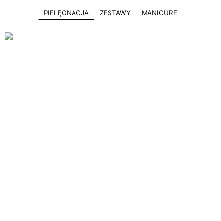
PIELĘGNACJA
ZESTAWY
MANICURE