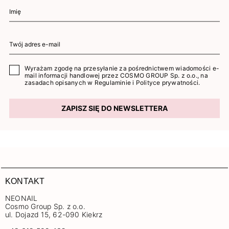
Wyrażam zgodę na przesyłanie za pośrednictwem wiadomości e-
mail informacji handlowej przez COSMO GROUP Sp. z o.o., na
zasadach opisanych w
Regulaminie
i
Polityce prywatności
.
ZAPISZ SIĘ DO NEWSLETTERA
KONTAKT
NEONAIL
Cosmo Group Sp. z o.o.
ul. Dojazd 15, 62-090 Kiekrz