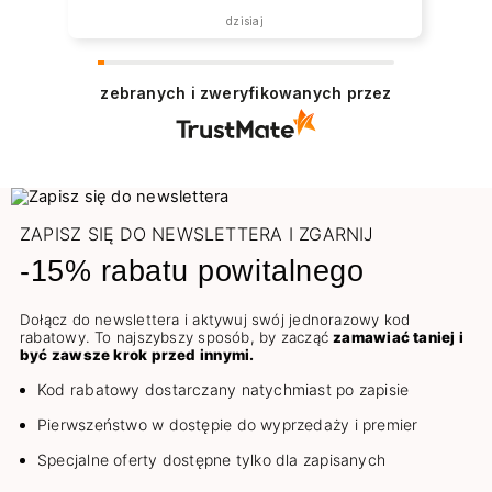
dzisiaj
zebranych i zweryfikowanych przez
ZAPISZ SIĘ DO NEWSLETTERA I ZGARNIJ
-15% rabatu powitalnego
Dołącz do newslettera i aktywuj swój jednorazowy kod
rabatowy. To najszybszy sposób, by zacząć
zamawiać taniej i
być zawsze krok przed innymi.
Kod rabatowy dostarczany natychmiast po zapisie
Pierwszeństwo w dostępie do wyprzedaży i premier
Specjalne oferty dostępne tylko dla zapisanych