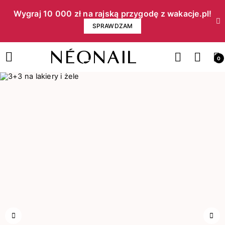
Wygraj 10 000 zł na rajską przygodę z wakacje.pl!​
SPRAWDZAM
0