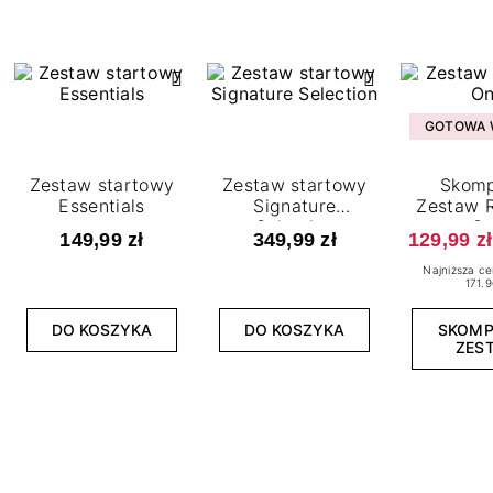
GOTOWA W
Zestaw startowy
Zestaw startowy
Skomp
Essentials
Signature
Zestaw R
Selection
O
149,99 zł
349,99 zł
129,99 zł
Najniższa ce
171.9
DO KOSZYKA
DO KOSZYKA
SKOM
ZES