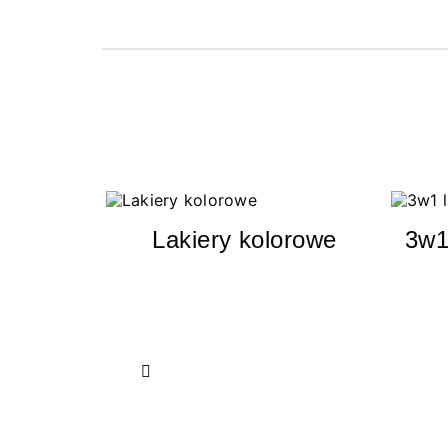
Lakiery kolorowe
3w1