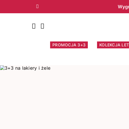
Wygr
Poprzedni
PROMOCJA 3+3
KOLEKCJA LET