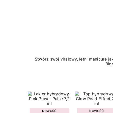
Stwórz swój viralowy, letni manicure 
Blo
NOWOŚĆ
NOWOŚĆ