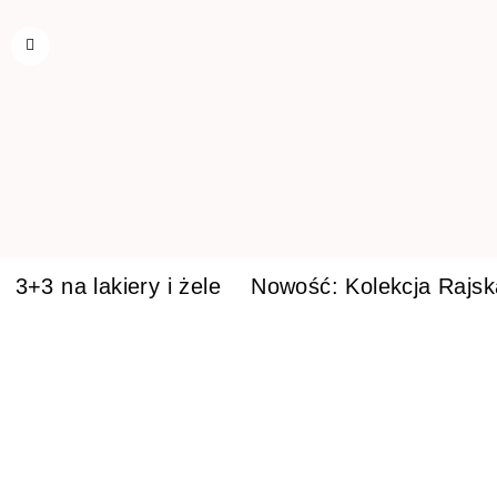
3+3 na lakiery i żele
Nowość: Kolekcja Rajs