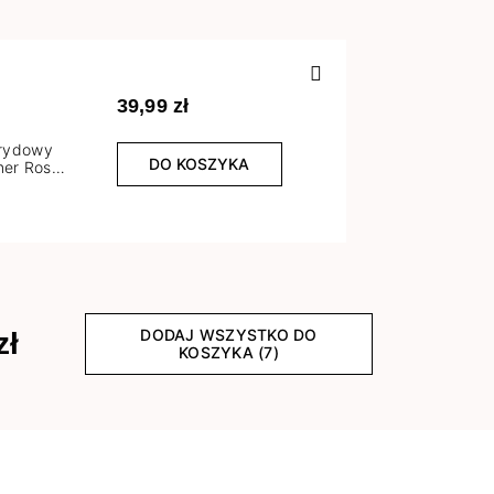
Poprzedn
39,99 zł
brydowy
DO KOSZYKA
er Rose
l
DODAJ WSZYSTKO DO
zł
KOSZYKA (7)