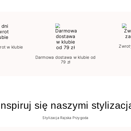
Zwrot
rot w klubie
Darmowa dostawa w klubie od
79 zł
nspiruj się naszymi stylizac
Stylizacja Rajska Przygoda