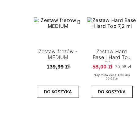
Zestaw frezów -
Zestaw Hard
MEDIUM
Base i Hard Top
7,2 ml
139,99 zł
58,00 zł
79,98 zł
Najniższa cena z 30 dni
79.98 zł
DO KOSZYKA
DO KOSZYKA