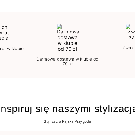
Zwrot
rot w klubie
Darmowa dostawa w klubie od
79 zł
nspiruj się naszymi stylizac
Stylizacja Rajska Przygoda