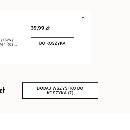
Poprzedn
39,99 zł
brydowy
DO KOSZYKA
er Rose
l
DODAJ WSZYSTKO DO
zł
KOSZYKA (7)