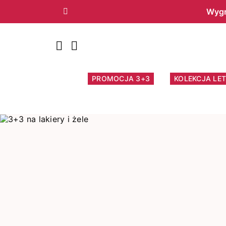
Wygr
Poprzedni
PROMOCJA 3+3
KOLEKCJA LET