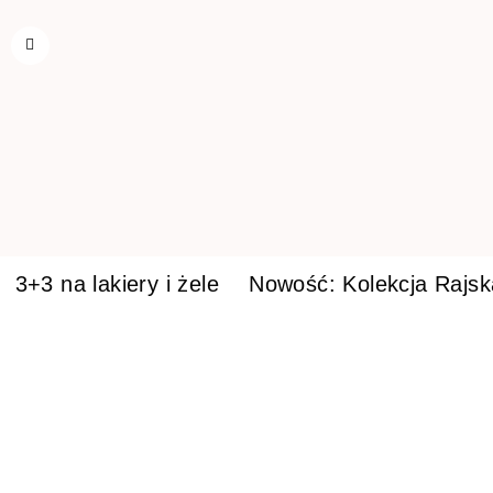
3+3 na lakiery i żele
Nowość: Kolekcja Rajs