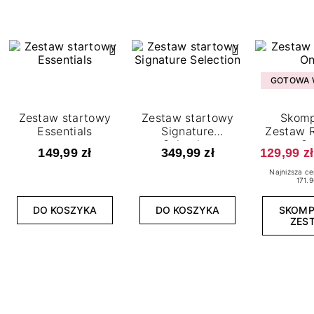
GOTOWA W
Zestaw startowy
Zestaw startowy
Skomp
Essentials
Signature
Zestaw R
Selection
O
149,99 zł
349,99 zł
129,99 zł
Najniższa ce
171.9
DO KOSZYKA
DO KOSZYKA
SKOM
ZES