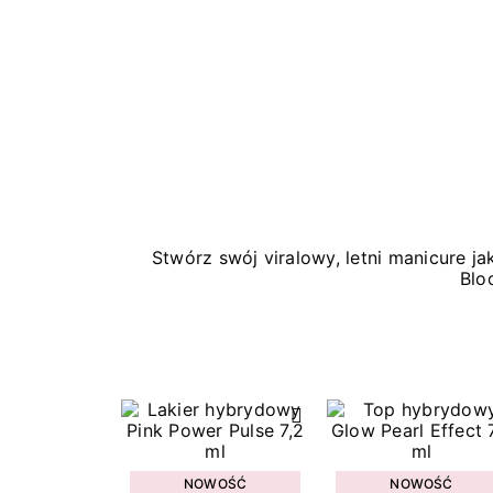
Stwórz swój viralowy, letni manicure 
Blo
NOWOŚĆ
NOWOŚĆ