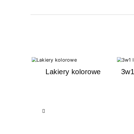
Lakiery kolorowe
3w1