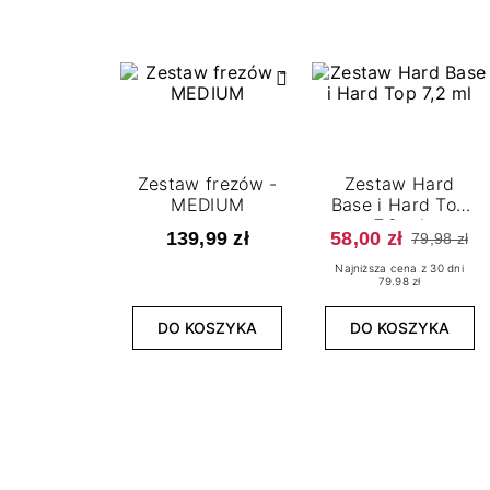
Zestaw frezów -
Zestaw Hard
MEDIUM
Base i Hard Top
7,2 ml
139,99 zł
58,00 zł
79,98 zł
Najniższa cena z 30 dni
79.98 zł
DO KOSZYKA
DO KOSZYKA