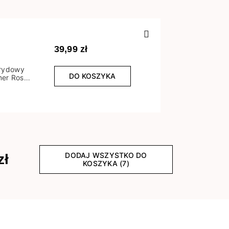
Poprzedn
39,99 zł
brydowy
DO KOSZYKA
er Rose
l
DODAJ WSZYSTKO DO
zł
KOSZYKA (7)