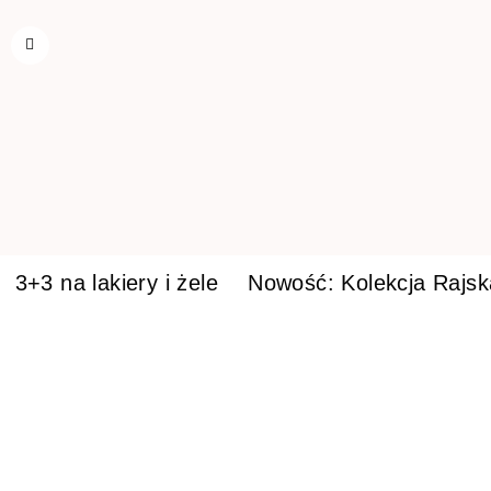
3+3 na lakiery i żele
Nowość: Kolekcja Rajs