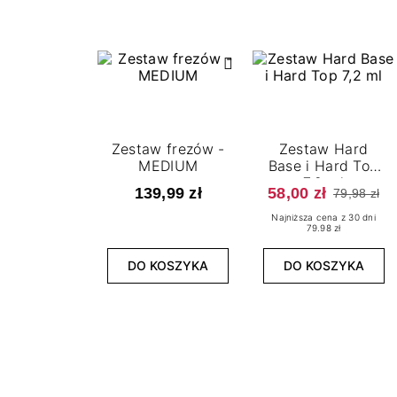
Zestaw frezów -
Zestaw Hard
MEDIUM
Base i Hard Top
7,2 ml
139,99 zł
58,00 zł
79,98 zł
Najniższa cena z 30 dni
79.98 zł
DO KOSZYKA
DO KOSZYKA