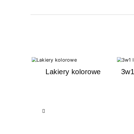
Lakiery kolorowe
3w1