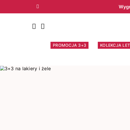
Wygr
Poprzedni
PROMOCJA 3+3
KOLEKCJA LET