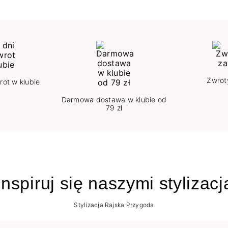
Zwrot
rot w klubie
Darmowa dostawa w klubie od
79 zł
nspiruj się naszymi stylizac
Stylizacja Rajska Przygoda