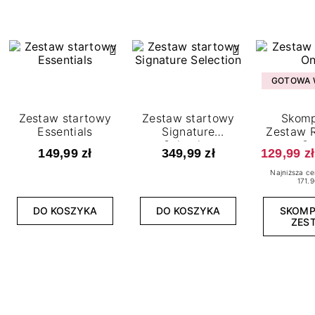
GOTOWA W
Zestaw startowy
Zestaw startowy
Skomp
Essentials
Signature
Zestaw R
Selection
O
149,99 zł
349,99 zł
129,99 zł
Najniższa ce
171.9
DO KOSZYKA
DO KOSZYKA
SKOM
ZES