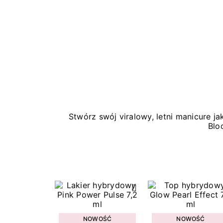
Stwórz swój viralowy, letni manicure 
Blo
NOWOŚĆ
NOWOŚĆ