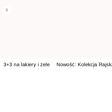
3+3 na lakiery i żele
Nowość: Kolekcja Rajs