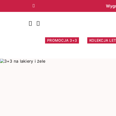
Wygr
Poprzedni
PROMOCJA 3+3
KOLEKCJA LET