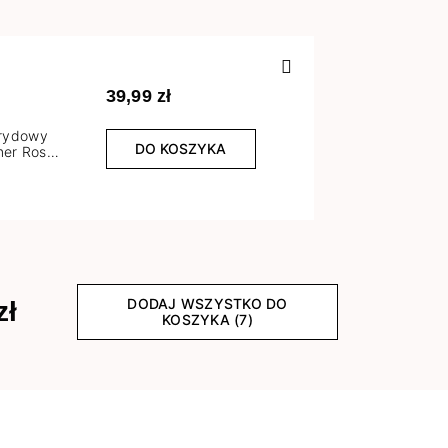
Poprzedn
39,99 zł
brydowy
DO KOSZYKA
er Rose
l
DODAJ WSZYSTKO DO
zł
KOSZYKA (7)