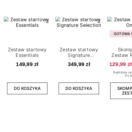
GOTOWA W
Zestaw startowy
Zestaw startowy
Skomp
Essentials
Signature
Zestaw R
Selection
O
149,99 zł
349,99 zł
129,99 zł
Najniższa ce
171.9
DO KOSZYKA
DO KOSZYKA
SKOM
ZES