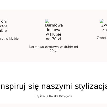
Zwrot
rot w klubie
Darmowa dostawa w klubie od
79 zł
nspiruj się naszymi stylizac
Stylizacja Rajska Przygoda