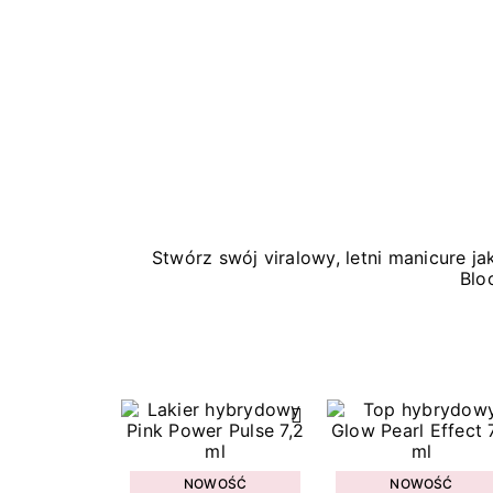
Stwórz swój viralowy, letni manicure 
Blo
NOWOŚĆ
NOWOŚĆ