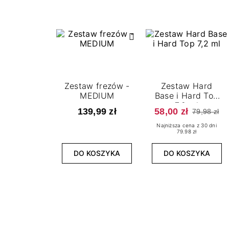
Zestaw frezów -
Zestaw Hard
MEDIUM
Base i Hard Top
7,2 ml
139,99 zł
58,00 zł
79,98 zł
Najniższa cena z 30 dni
79.98 zł
DO KOSZYKA
DO KOSZYKA