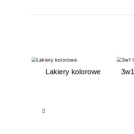
Lakiery kolorowe
3w1