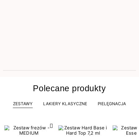
Polecane produkty
ZESTAWY
LAKIERY KLASYCZNE
PIELĘGNACJA