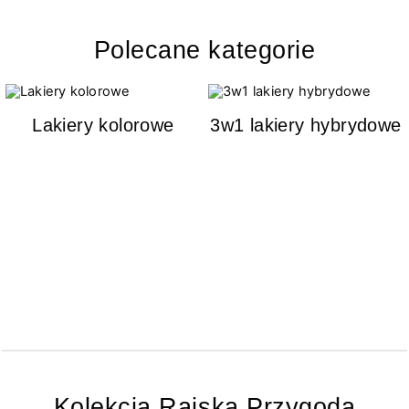
Polecane kategorie
Lakiery kolorowe
3w1 lakiery hybrydowe
Kolekcja Rajska Przygoda