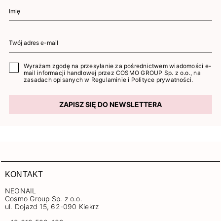
Wyrażam zgodę na przesyłanie za pośrednictwem wiadomości e-
mail informacji handlowej przez COSMO GROUP Sp. z o.o., na
zasadach opisanych w
Regulaminie
i
Polityce prywatności
.
ZAPISZ SIĘ DO NEWSLETTERA
KONTAKT
NEONAIL
Cosmo Group Sp. z o.o.
ul. Dojazd 15, 62-090 Kiekrz