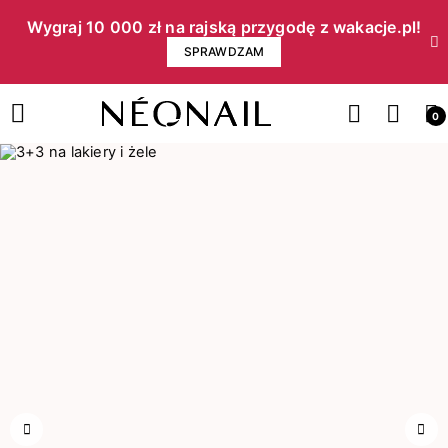
Wygraj 10 000 zł na rajską przygodę z wakacje.pl!​
SPRAWDZAM
0