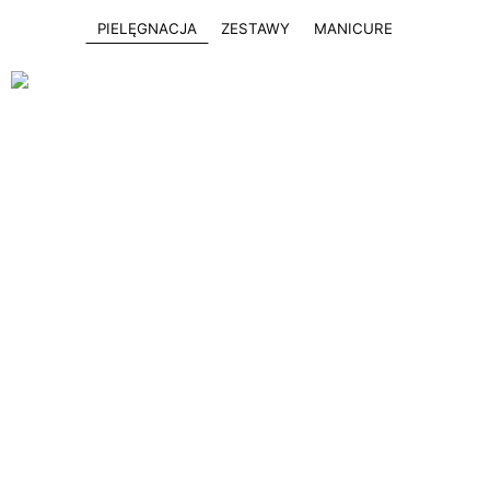
PIELĘGNACJA
ZESTAWY
MANICURE