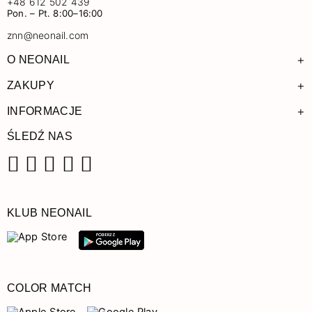
+48 612 502 439
Pon. – Pt. 8:00–16:00
znn@neonail.com
+
O NEONAIL
+
ZAKUPY
+
INFORMACJE
ŚLEDŹ NAS
Facebook
Instagram
Pinterest
YouTube
TikTok
KLUB NEONAIL
COLOR MATCH