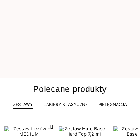
Polecane produkty
ZESTAWY
LAKIERY KLASYCZNE
PIELĘGNACJA