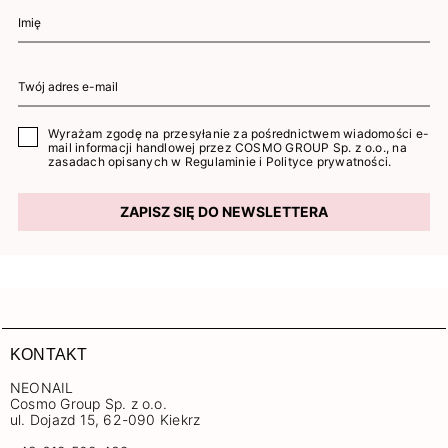
Wyrażam zgodę na przesyłanie za pośrednictwem wiadomości e-
mail informacji handlowej przez COSMO GROUP Sp. z o.o., na
zasadach opisanych w
Regulaminie
i
Polityce prywatności
.
ZAPISZ SIĘ DO NEWSLETTERA
KONTAKT
NEONAIL
Cosmo Group Sp. z o.o.
ul. Dojazd 15, 62-090 Kiekrz