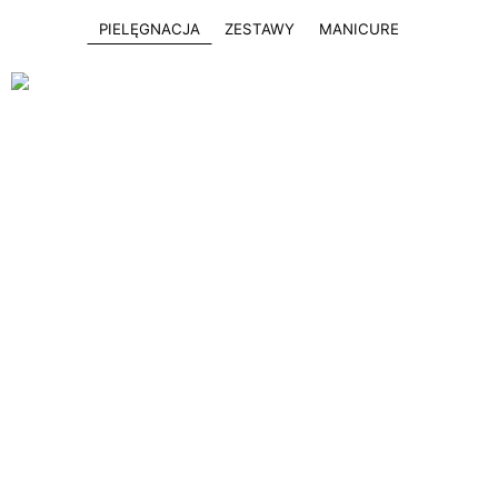
PIELĘGNACJA
ZESTAWY
MANICURE