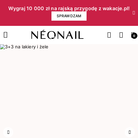
Wygraj 10 000 zł na rajską przygodę z wakacje.pl!​
SPRAWDZAM
0