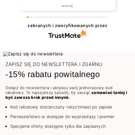
wczoraj
zebranych i zweryfikowanych przez
ZAPISZ SIĘ DO NEWSLETTERA I ZGARNIJ
-15% rabatu powitalnego
Dołącz do newslettera i aktywuj swój jednorazowy kod
rabatowy. To najszybszy sposób, by zacząć
zamawiać taniej i
być zawsze krok przed innymi.
Kod rabatowy dostarczany natychmiast po zapisie
Pierwszeństwo w dostępie do wyprzedaży i premier
Specjalne oferty dostępne tylko dla zapisanych