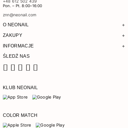
+48 612 502 439
Pon. – Pt. 8:00–16:00
znn@neonail.com
+
O NEONAIL
+
ZAKUPY
+
INFORMACJE
ŚLEDŹ NAS
Facebook
Instagram
Pinterest
YouTube
TikTok
KLUB NEONAIL
COLOR MATCH