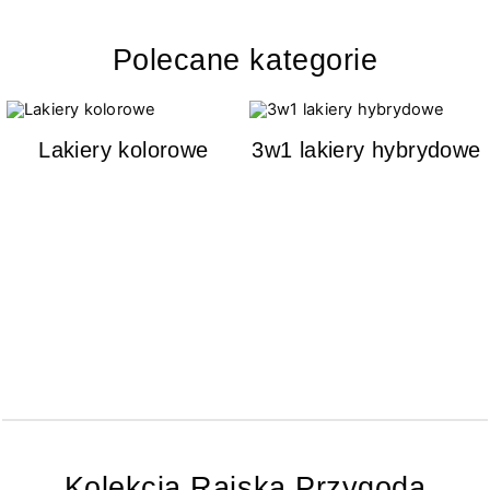
Polecane kategorie
Lakiery kolorowe
3w1 lakiery hybrydowe
Kolekcja Rajska Przygoda