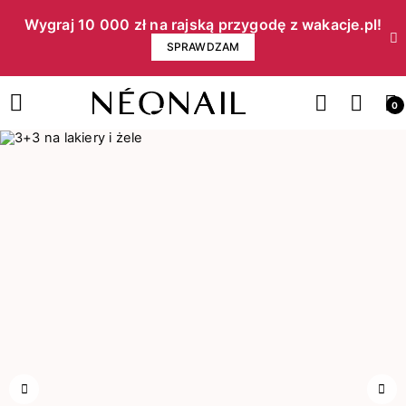
Wygraj 10 000 zł na rajską przygodę z wakacje.pl!​
SPRAWDZAM
0