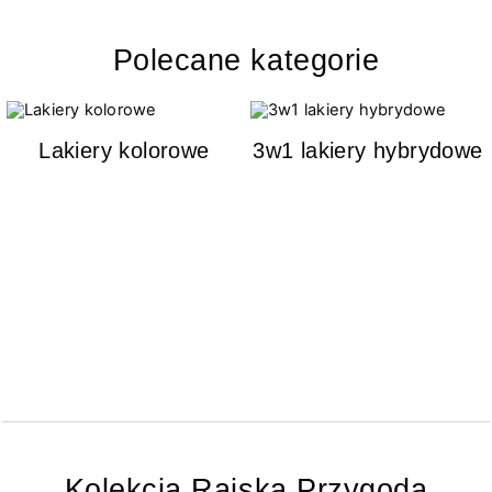
Polecane kategorie
Lakiery kolorowe
3w1 lakiery hybrydowe
Kolekcja Rajska Przygoda