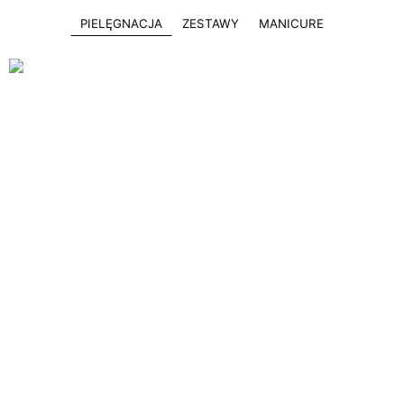
PIELĘGNACJA
ZESTAWY
MANICURE