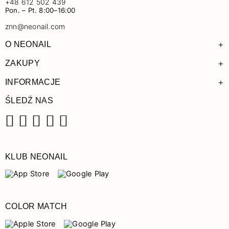
+48 612 502 439
Pon. – Pt. 8:00–16:00
znn@neonail.com
+
O NEONAIL
+
ZAKUPY
+
INFORMACJE
ŚLEDŹ NAS
Facebook
Instagram
Pinterest
YouTube
TikTok
KLUB NEONAIL
COLOR MATCH