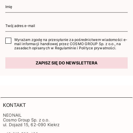
Wyrażam zgodę na przesyłanie za pośrednictwem wiadomości e-
mail informacji handlowej przez COSMO GROUP Sp. z o.o., na
zasadach opisanych w
Regulaminie
i
Polityce prywatności
.
ZAPISZ SIĘ DO NEWSLETTERA
KONTAKT
NEONAIL
Cosmo Group Sp. z o.o.
ul. Dojazd 15, 62-090 Kiekrz