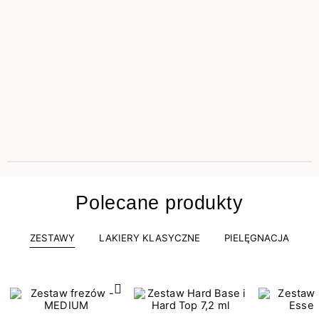
Polecane produkty
ZESTAWY
LAKIERY KLASYCZNE
PIELĘGNACJA