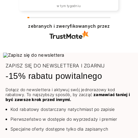
w tym tygodniu
zebranych i zweryfikowanych przez
ZAPISZ SIĘ DO NEWSLETTERA I ZGARNIJ
-15% rabatu powitalnego
Dołącz do newslettera i aktywuj swój jednorazowy kod
rabatowy. To najszybszy sposób, by zacząć
zamawiać taniej i
być zawsze krok przed innymi.
Kod rabatowy dostarczany natychmiast po zapisie
Pierwszeństwo w dostępie do wyprzedaży i premier
Specjalne oferty dostępne tylko dla zapisanych