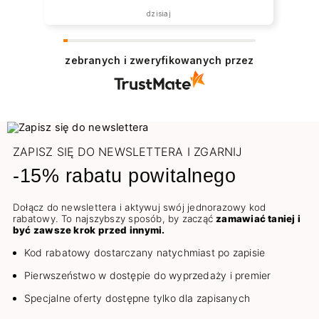
dzisiaj
zebranych i zweryfikowanych przez
ZAPISZ SIĘ DO NEWSLETTERA I ZGARNIJ
-15% rabatu powitalnego
Dołącz do newslettera i aktywuj swój jednorazowy kod
rabatowy. To najszybszy sposób, by zacząć
zamawiać taniej i
być zawsze krok przed innymi.
Kod rabatowy dostarczany natychmiast po zapisie
Pierwszeństwo w dostępie do wyprzedaży i premier
Specjalne oferty dostępne tylko dla zapisanych