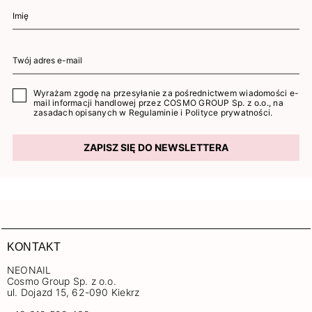
Wyrażam zgodę na przesyłanie za pośrednictwem wiadomości e-
mail informacji handlowej przez COSMO GROUP Sp. z o.o., na
zasadach opisanych w
Regulaminie
i
Polityce prywatności
.
ZAPISZ SIĘ DO NEWSLETTERA
KONTAKT
NEONAIL
Cosmo Group Sp. z o.o.
ul. Dojazd 15, 62-090 Kiekrz