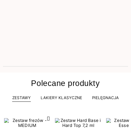
Polecane produkty
ZESTAWY
LAKIERY KLASYCZNE
PIELĘGNACJA