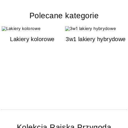
Polecane kategorie
Lakiery kolorowe
3w1 lakiery hybrydowe
Kolekcja Rajska Przygoda