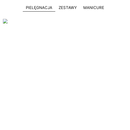
PIELĘGNACJA
ZESTAWY
MANICURE