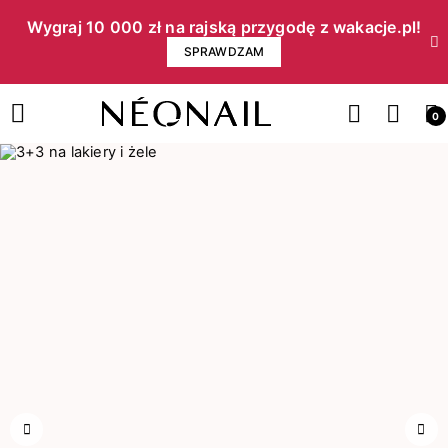
Wygraj 10 000 zł na rajską przygodę z wakacje.pl!​
SPRAWDZAM
0