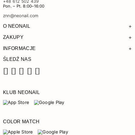
+48 612 502 439
Pon. – Pt. 8:00–16:00
znn@neonail.com
+
O NEONAIL
+
ZAKUPY
+
INFORMACJE
ŚLEDŹ NAS
Facebook
Instagram
Pinterest
YouTube
TikTok
KLUB NEONAIL
COLOR MATCH