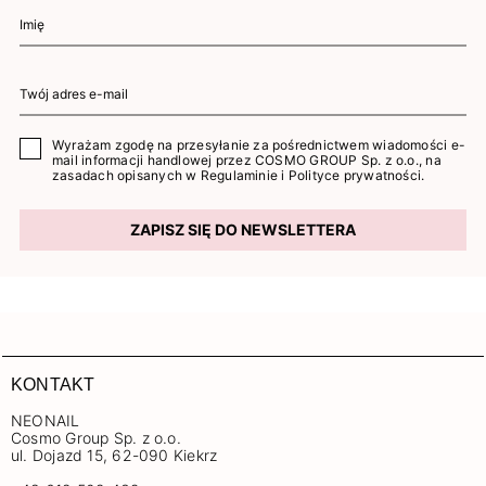
Wyrażam zgodę na przesyłanie za pośrednictwem wiadomości e-
mail informacji handlowej przez COSMO GROUP Sp. z o.o., na
zasadach opisanych w
Regulaminie
i
Polityce prywatności
.
ZAPISZ SIĘ DO NEWSLETTERA
KONTAKT
NEONAIL
Cosmo Group Sp. z o.o.
ul. Dojazd 15, 62-090 Kiekrz