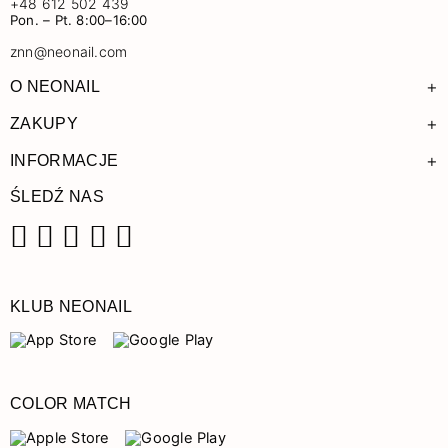
+48 612 502 439
Pon. – Pt. 8:00–16:00
znn@neonail.com
+
O NEONAIL
+
ZAKUPY
+
INFORMACJE
ŚLEDŹ NAS
Facebook
Instagram
Pinterest
YouTube
TikTok
KLUB NEONAIL
COLOR MATCH