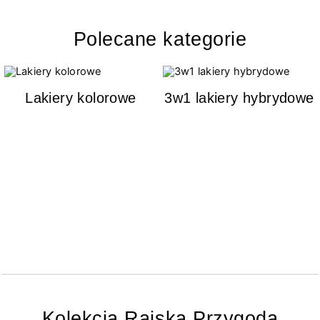
Polecane kategorie
Lakiery kolorowe
3w1 lakiery hybrydowe
Kolekcja Rajska Przygoda