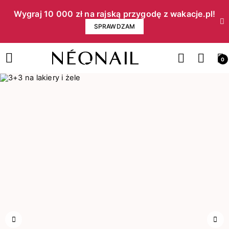
Wygraj 10 000 zł na rajską przygodę z wakacje.pl!​
SPRAWDZAM
0