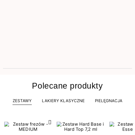
Polecane produkty
ZESTAWY
LAKIERY KLASYCZNE
PIELĘGNACJA