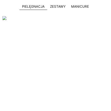
PIELĘGNACJA
ZESTAWY
MANICURE