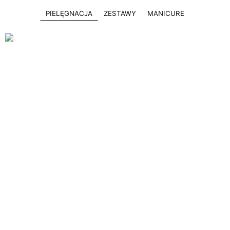
PIELĘGNACJA
ZESTAWY
MANICURE