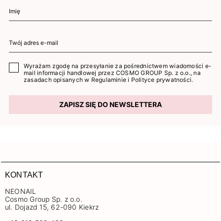
Wyrażam zgodę na przesyłanie za pośrednictwem wiadomości e-
mail informacji handlowej przez COSMO GROUP Sp. z o.o., na
zasadach opisanych w
Regulaminie
i
Polityce prywatności
.
ZAPISZ SIĘ DO NEWSLETTERA
KONTAKT
NEONAIL
Cosmo Group Sp. z o.o.
ul. Dojazd 15, 62-090 Kiekrz