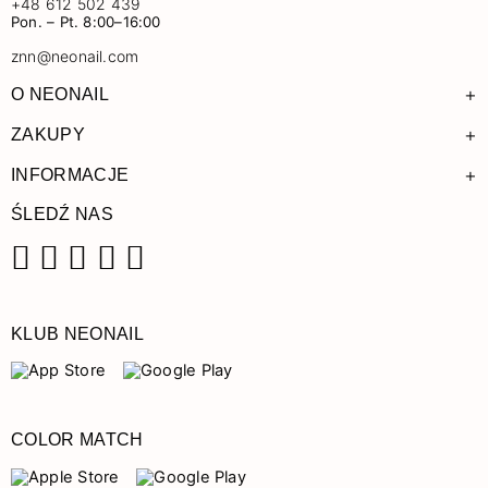
+48 612 502 439
Pon. – Pt. 8:00–16:00
znn@neonail.com
+
O NEONAIL
+
ZAKUPY
+
INFORMACJE
ŚLEDŹ NAS
Facebook
Instagram
Pinterest
YouTube
TikTok
KLUB NEONAIL
COLOR MATCH