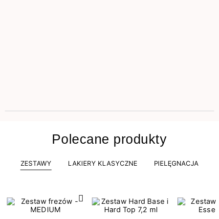
Polecane produkty
ZESTAWY
LAKIERY KLASYCZNE
PIELĘGNACJA