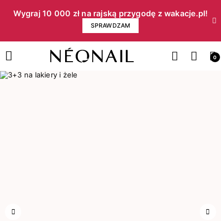
Wygraj 10 000 zł na rajską przygodę z wakacje.pl!​
SPRAWDZAM
0