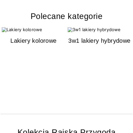
Polecane kategorie
Lakiery kolorowe
3w1 lakiery hybrydowe
Kolekcja Rajska Przygoda