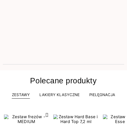
Polecane produkty
ZESTAWY
LAKIERY KLASYCZNE
PIELĘGNACJA