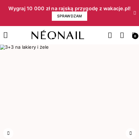
Wygraj 10 000 zł na rajską przygodę z wakacje.pl!​
SPRAWDZAM
0