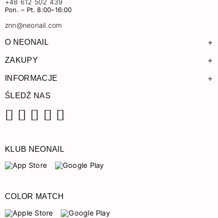
+48 612 502 439
Pon. – Pt. 8:00–16:00
znn@neonail.com
+
O NEONAIL
+
ZAKUPY
+
INFORMACJE
ŚLEDŹ NAS
Facebook
Instagram
Pinterest
YouTube
TikTok
KLUB NEONAIL
COLOR MATCH