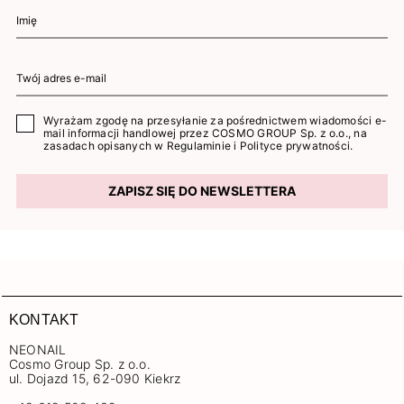
Wyrażam zgodę na przesyłanie za pośrednictwem wiadomości e-
mail informacji handlowej przez COSMO GROUP Sp. z o.o., na
zasadach opisanych w
Regulaminie
i
Polityce prywatności
.
ZAPISZ SIĘ DO NEWSLETTERA
KONTAKT
NEONAIL
Cosmo Group Sp. z o.o.
ul. Dojazd 15, 62-090 Kiekrz