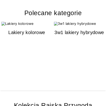
Polecane kategorie
Lakiery kolorowe
3w1 lakiery hybrydowe
Kolekcja Rajska Przygoda