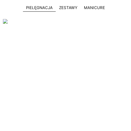
PIELĘGNACJA
ZESTAWY
MANICURE