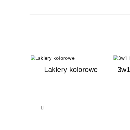
Lakiery kolorowe
3w1