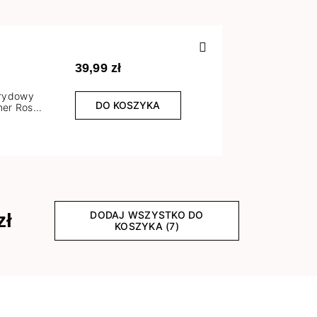
Poprzedn
39,99 zł
brydowy
DO KOSZYKA
er Rose
l
DODAJ WSZYSTKO DO
zł
KOSZYKA (7)