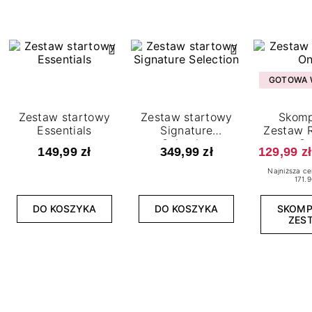
GOTOWA W
Zestaw startowy
Zestaw startowy
Skomp
Essentials
Signature
Zestaw R
Selection
O
149,99 zł
349,99 zł
129,99 zł
Najniższa ce
171.9
DO KOSZYKA
DO KOSZYKA
SKOM
ZES