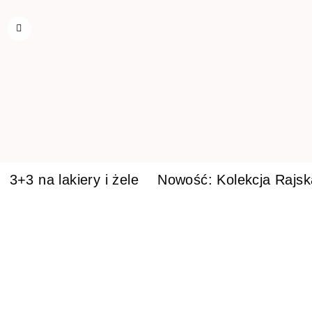
3+3 na lakiery i żele
Nowość: Kolekcja Rajs