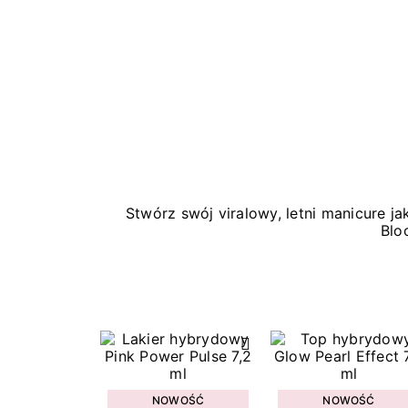
Stwórz swój viralowy, letni manicure 
Blo
NOWOŚĆ
NOWOŚĆ