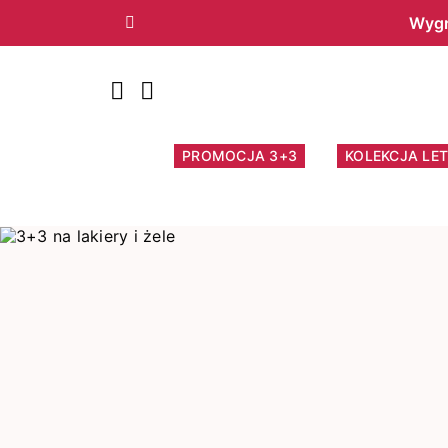
Wygr
Poprzedni
PROMOCJA 3+3
KOLEKCJA LET