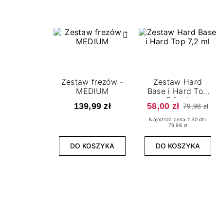
Zestaw frezów -
Zestaw Hard
MEDIUM
Base i Hard Top
7,2 ml
139,99 zł
58,00 zł
79,98 zł
Najniższa cena z 30 dni
79.98 zł
DO KOSZYKA
DO KOSZYKA