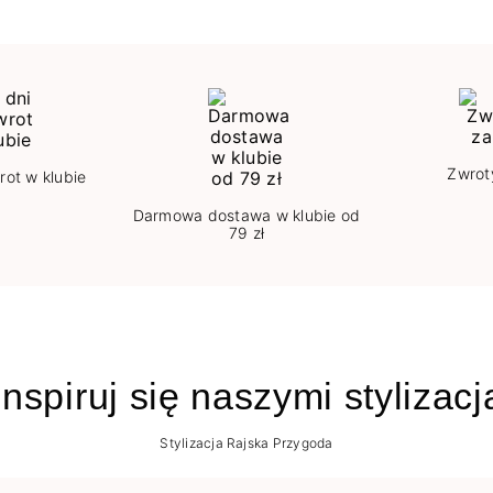
Zwrot
rot w klubie
Darmowa dostawa w klubie od
79 zł
nspiruj się naszymi stylizac
Stylizacja Rajska Przygoda