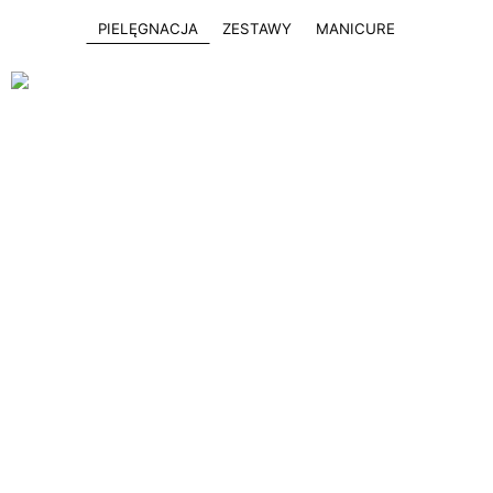
PIELĘGNACJA
ZESTAWY
MANICURE