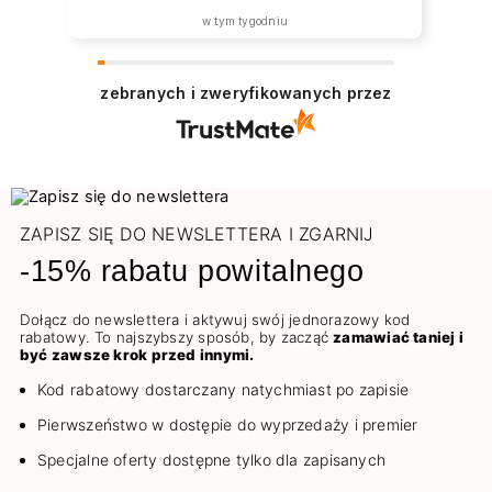
w tym tygodniu
zebranych i zweryfikowanych przez
ZAPISZ SIĘ DO NEWSLETTERA I ZGARNIJ
-15% rabatu powitalnego
Dołącz do newslettera i aktywuj swój jednorazowy kod
rabatowy. To najszybszy sposób, by zacząć
zamawiać taniej i
być zawsze krok przed innymi.
Kod rabatowy dostarczany natychmiast po zapisie
Pierwszeństwo w dostępie do wyprzedaży i premier
Specjalne oferty dostępne tylko dla zapisanych