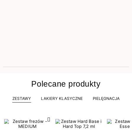
Polecane produkty
ZESTAWY
LAKIERY KLASYCZNE
PIELĘGNACJA