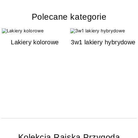
Polecane kategorie
Lakiery kolorowe
3w1 lakiery hybrydowe
Kolekcja Rajska Przygoda