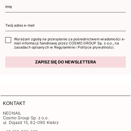
Wyrażam zgodę na przesyłanie za pośrednictwem wiadomości e-
mail informacji handlowej przez COSMO GROUP Sp. z o.o., na
zasadach opisanych w
Regulaminie
i
Polityce prywatności
.
ZAPISZ SIĘ DO NEWSLETTERA
KONTAKT
NEONAIL
Cosmo Group Sp. z o.o.
ul. Dojazd 15, 62-090 Kiekrz