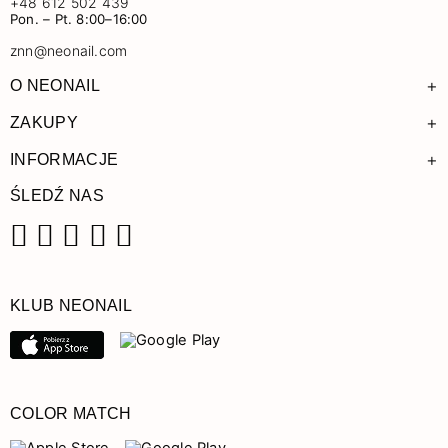
+48 612 502 439
Pon. – Pt. 8:00–16:00
znn@neonail.com
+
O NEONAIL
+
ZAKUPY
+
INFORMACJE
ŚLEDŹ NAS
Facebook
Instagram
Pinterest
YouTube
TikTok
KLUB NEONAIL
COLOR MATCH