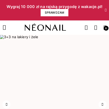
Wygraj 10 000 zł na rajską przygodę z wakacje.pl!​
SPRAWDZAM
0