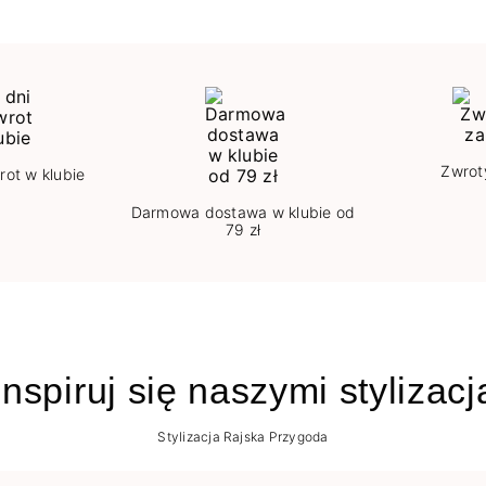
Zwrot
rot w klubie
Darmowa dostawa w klubie od
79 zł
nspiruj się naszymi stylizac
Stylizacja Rajska Przygoda