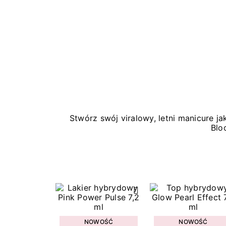
Stwórz swój viralowy, letni manicure 
Blo
NOWOŚĆ
NOWOŚĆ