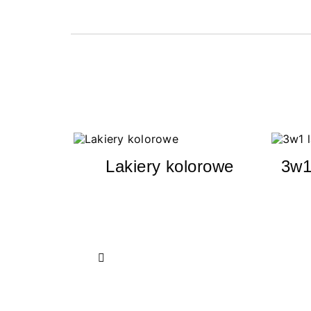
Lakiery kolorowe
3w1