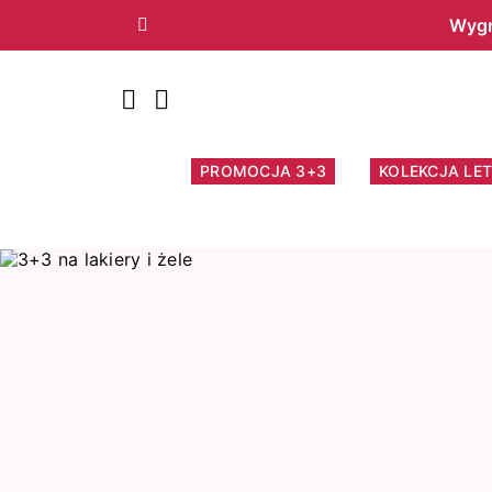
Wygr
Poprzedni
PROMOCJA 3+3
KOLEKCJA LET