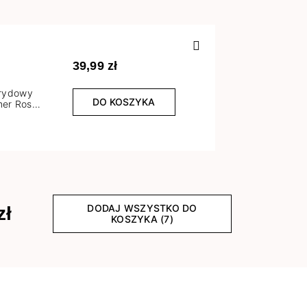
Poprzedn
39,99 zł
brydowy
DO KOSZYKA
er Rose
l
DODAJ WSZYSTKO DO
zł
KOSZYKA (7)