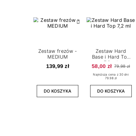
Zestaw frezów -
Zestaw Hard
MEDIUM
Base i Hard Top
7,2 ml
139,99 zł
58,00 zł
79,98 zł
Najniższa cena z 30 dni
79.98 zł
DO KOSZYKA
DO KOSZYKA