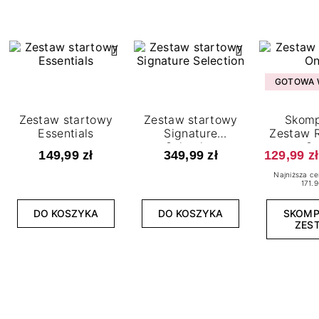
GOTOWA W
Zestaw startowy
Zestaw startowy
Skomp
Essentials
Signature
Zestaw R
Selection
O
149,99 zł
349,99 zł
129,99 zł
Najniższa ce
171.9
DO KOSZYKA
DO KOSZYKA
SKOM
ZES