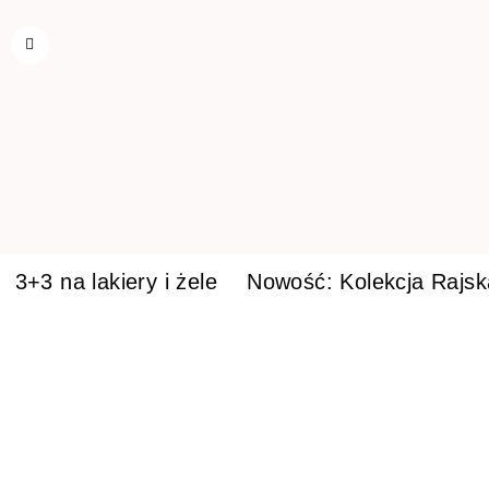
3+3 na lakiery i żele
Nowość: Kolekcja Rajs