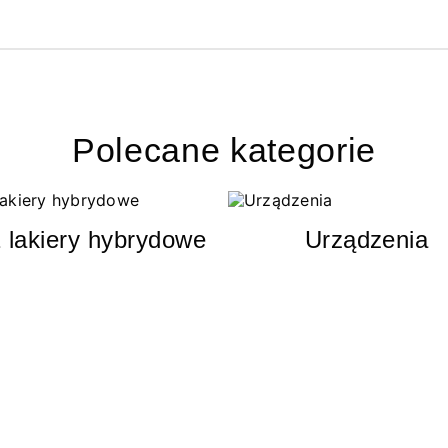
Polecane kategorie
 lakiery hybrydowe
Urządzenia