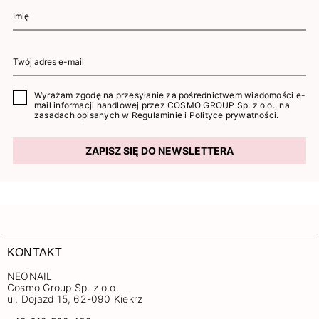
Wyrażam zgodę na przesyłanie za pośrednictwem wiadomości e-
mail informacji handlowej przez COSMO GROUP Sp. z o.o., na
zasadach opisanych w
Regulaminie
i
Polityce prywatności
.
ZAPISZ SIĘ DO NEWSLETTERA
KONTAKT
NEONAIL
Cosmo Group Sp. z o.o.
ul. Dojazd 15, 62-090 Kiekrz