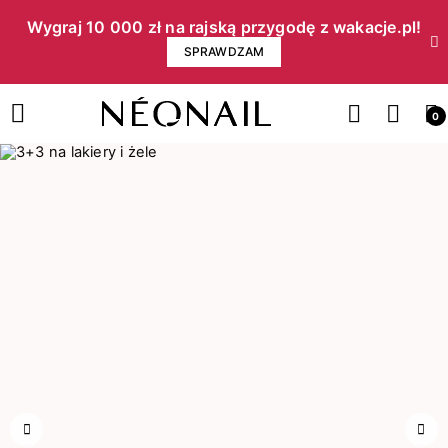
Wygraj 10 000 zł na rajską przygodę z wakacje.pl!​
SPRAWDZAM
0