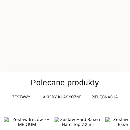
Polecane produkty
ZESTAWY
LAKIERY KLASYCZNE
PIELĘGNACJA