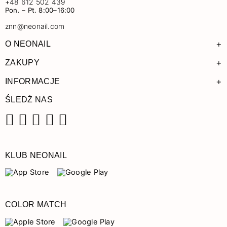
+48 612 502 439
Pon. – Pt. 8:00–16:00
znn@neonail.com
+
O NEONAIL
+
ZAKUPY
+
INFORMACJE
ŚLEDŹ NAS
Facebook
Instagram
Pinterest
YouTube
TikTok
KLUB NEONAIL
COLOR MATCH