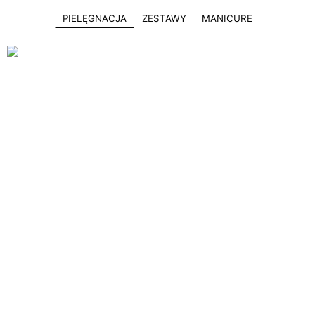
PIELĘGNACJA
ZESTAWY
MANICURE