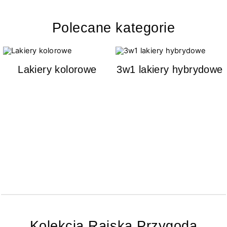
Polecane kategorie
Lakiery kolorowe
3w1 lakiery hybrydowe
Kolekcja Rajska Przygoda