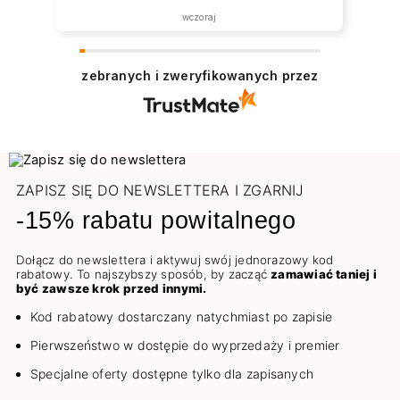
wczoraj
zebranych i zweryfikowanych przez
ZAPISZ SIĘ DO NEWSLETTERA I ZGARNIJ
-15% rabatu powitalnego
Dołącz do newslettera i aktywuj swój jednorazowy kod
rabatowy. To najszybszy sposób, by zacząć
zamawiać taniej i
być zawsze krok przed innymi.
Kod rabatowy dostarczany natychmiast po zapisie
Pierwszeństwo w dostępie do wyprzedaży i premier
Specjalne oferty dostępne tylko dla zapisanych