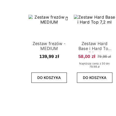
Zestaw frezów -
Zestaw Hard
MEDIUM
Base i Hard Top
7,2 ml
139,99 zł
58,00 zł
79,98 zł
Najniższa cena z 30 dni
79.98 zł
DO KOSZYKA
DO KOSZYKA