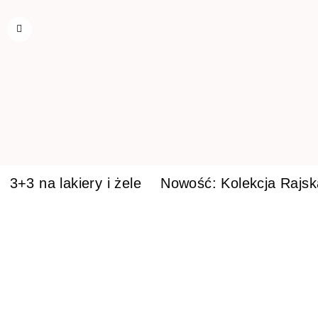
3+3 na lakiery i żele
Nowość: Kolekcja Rajs