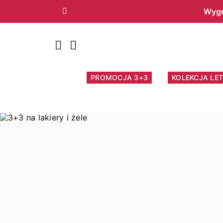
Wygr
Poprzedni
PROMOCJA 3+3
KOLEKCJA LET