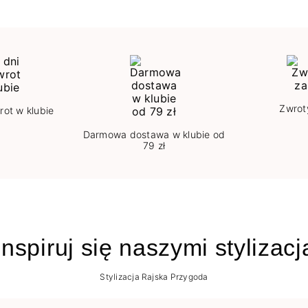
Zwrot
rot w klubie
Darmowa dostawa w klubie od
79 zł
nspiruj się naszymi stylizac
Stylizacja Rajska Przygoda