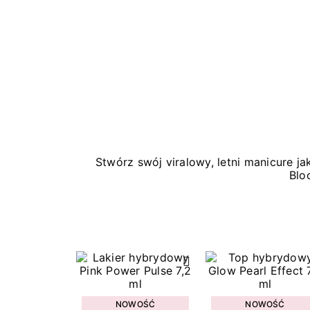
Stwórz swój viralowy, letni manicure 
Blo
NOWOŚĆ
NOWOŚĆ