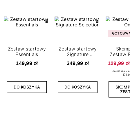
GOTOWA W
Zestaw startowy
Zestaw startowy
Skomp
Essentials
Signature
Zestaw R
Selection
O
149,99 zł
349,99 zł
129,99 zł
Najniższa ce
171.9
DO KOSZYKA
DO KOSZYKA
SKOM
ZES