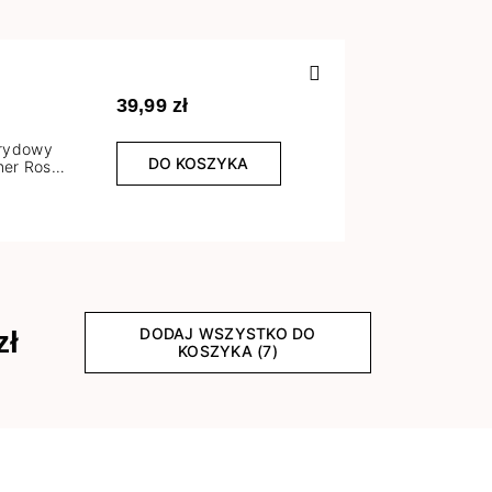
Poprzedn
39,99 zł
brydowy
DO KOSZYKA
er Rose
l
DODAJ WSZYSTKO DO
zł
KOSZYKA (7)