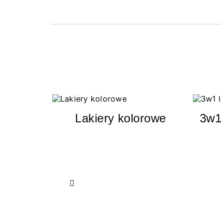
Lakiery kolorowe
3w1