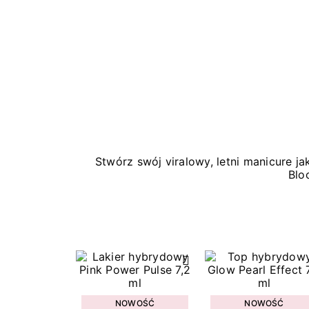
Stwórz swój viralowy, letni manicure 
Blo
NOWOŚĆ
NOWOŚĆ