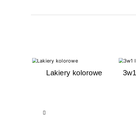
Lakiery kolorowe
3w1