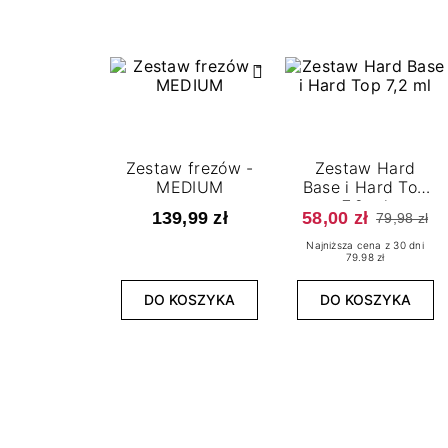
Zestaw frezów -
Zestaw Hard
MEDIUM
Base i Hard Top
7,2 ml
139,99 zł
58,00 zł
79,98 zł
Najniższa cena z 30 dni
79.98 zł
DO KOSZYKA
DO KOSZYKA