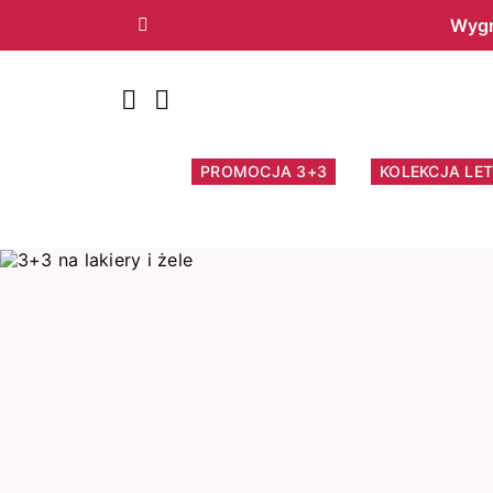
Wygr
Poprzedni
PROMOCJA 3+3
KOLEKCJA LET