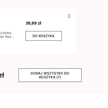
Poprzedn
39,99 zł
brydowy
DO KOSZYKA
er Rose
l
DODAJ WSZYSTKO DO
zł
KOSZYKA (7)