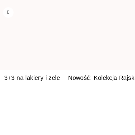
3+3 na lakiery i żele
Nowość: Kolekcja Rajs