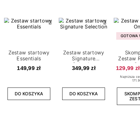
GOTOWA W
Zestaw startowy
Zestaw startowy
Skomp
Essentials
Signature
Zestaw R
Selection
O
149,99 zł
349,99 zł
129,99 zł
Najniższa ce
171.9
DO KOSZYKA
DO KOSZYKA
SKOM
ZES