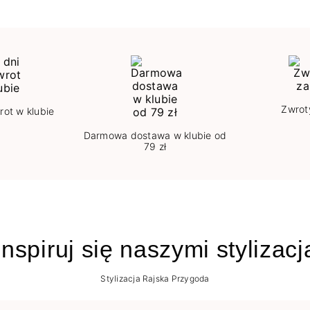
Zwrot
rot w klubie
Darmowa dostawa w klubie od
79 zł
nspiruj się naszymi stylizac
Stylizacja Rajska Przygoda