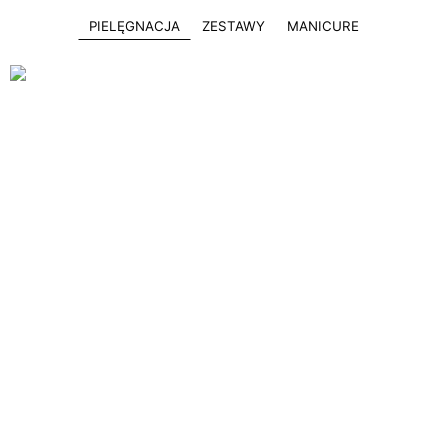
PIELĘGNACJA
ZESTAWY
MANICURE