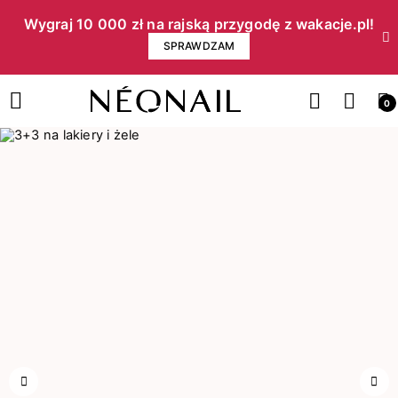
Wygraj 10 000 zł na rajską przygodę z wakacje.pl!​
SPRAWDZAM
0