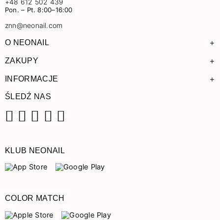
+48 612 502 439
Pon. – Pt. 8:00–16:00
znn@neonail.com
+
O NEONAIL
+
ZAKUPY
+
INFORMACJE
ŚLEDŹ NAS
Facebook
Instagram
Pinterest
YouTube
TikTok
KLUB NEONAIL
COLOR MATCH