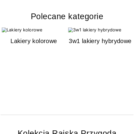
Polecane kategorie
Lakiery kolorowe
3w1 lakiery hybrydowe
Kolekcja Rajska Przygoda