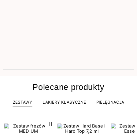
Polecane produkty
ZESTAWY
LAKIERY KLASYCZNE
PIELĘGNACJA