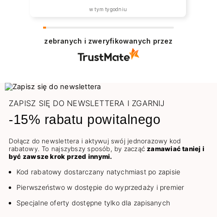
w tym tygodniu
zebranych i zweryfikowanych przez
ZAPISZ SIĘ DO NEWSLETTERA I ZGARNIJ
-15% rabatu powitalnego
Dołącz do newslettera i aktywuj swój jednorazowy kod
rabatowy. To najszybszy sposób, by zacząć
zamawiać taniej i
być zawsze krok przed innymi.
Kod rabatowy dostarczany natychmiast po zapisie
Pierwszeństwo w dostępie do wyprzedaży i premier
Specjalne oferty dostępne tylko dla zapisanych