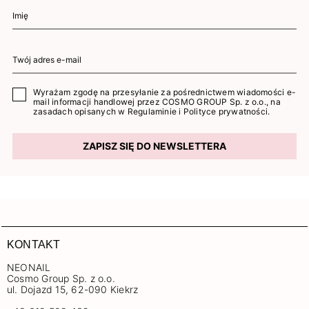
Wyrażam zgodę na przesyłanie za pośrednictwem wiadomości e-
mail informacji handlowej przez COSMO GROUP Sp. z o.o., na
zasadach opisanych w
Regulaminie
i
Polityce prywatności
.
ZAPISZ SIĘ DO NEWSLETTERA
KONTAKT
NEONAIL
Cosmo Group Sp. z o.o.
ul. Dojazd 15, 62-090 Kiekrz