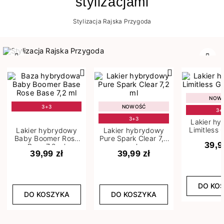
stylizacjami
Stylizacja Rajska Przygoda
Poprzedni
Nast
NOW
3+3
NOWOŚĆ
3+
3+3
Lakier h
Limitless 
Lakier hybrydowy
Lakier hybrydowy
m
Baby Boomer Rose
Pure Spark Clear 7,2
39,9
Base 7,2 ml
ml
39,99 zł
39,99 zł
DO KO
DO KOSZYKA
DO KOSZYKA