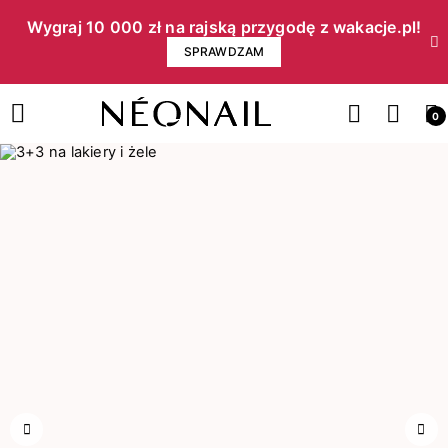
Wygraj 10 000 zł na rajską przygodę z wakacje.pl!​
SPRAWDZAM
0