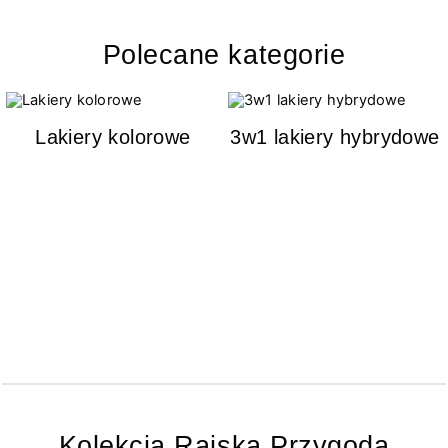
Polecane kategorie
Lakiery kolorowe
3w1 lakiery hybrydowe
Kolekcja Rajska Przygoda