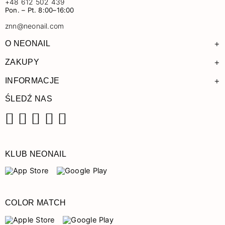
+48 612 502 439
Pon. – Pt. 8:00–16:00
znn@neonail.com
+
O NEONAIL
+
ZAKUPY
+
INFORMACJE
ŚLEDŹ NAS
Facebook
Instagram
Pinterest
YouTube
TikTok
KLUB NEONAIL
COLOR MATCH