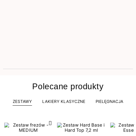
Polecane produkty
ZESTAWY
LAKIERY KLASYCZNE
PIELĘGNACJA