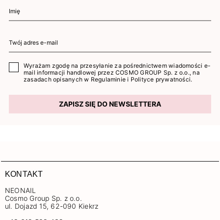
Wyrażam zgodę na przesyłanie za pośrednictwem wiadomości e-
mail informacji handlowej przez COSMO GROUP Sp. z o.o., na
zasadach opisanych w
Regulaminie
i
Polityce prywatności
.
ZAPISZ SIĘ DO NEWSLETTERA
KONTAKT
NEONAIL
Cosmo Group Sp. z o.o.
ul. Dojazd 15, 62-090 Kiekrz