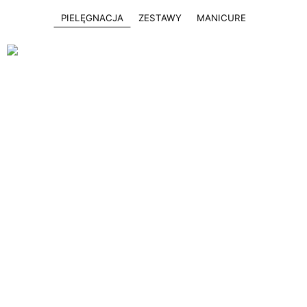
PIELĘGNACJA
ZESTAWY
MANICURE