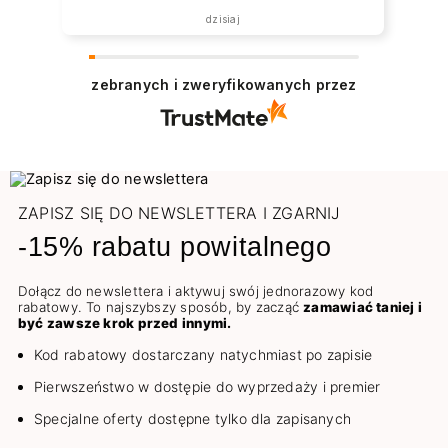
dzisiaj
zebranych i zweryfikowanych przez
ZAPISZ SIĘ DO NEWSLETTERA I ZGARNIJ
-15% rabatu powitalnego
Dołącz do newslettera i aktywuj swój jednorazowy kod
rabatowy. To najszybszy sposób, by zacząć
zamawiać taniej i
być zawsze krok przed innymi.
Kod rabatowy dostarczany natychmiast po zapisie
Pierwszeństwo w dostępie do wyprzedaży i premier
Specjalne oferty dostępne tylko dla zapisanych