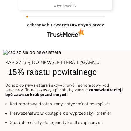
w tym tygodniu
zebranych i zweryfikowanych przez
ZAPISZ SIĘ DO NEWSLETTERA I ZGARNIJ
-15% rabatu powitalnego
Dołącz do newslettera i aktywuj swój jednorazowy kod
rabatowy. To najszybszy sposób, by zacząć
zamawiać taniej i
być zawsze krok przed innymi.
Kod rabatowy dostarczany natychmiast po zapisie
Pierwszeństwo w dostępie do wyprzedaży i premier
Specjalne oferty dostępne tylko dla zapisanych