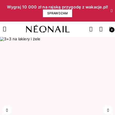
Wygraj 10 000 zł na rajską przygodę z wakacje.pl!​
SPRAWDZAM
0