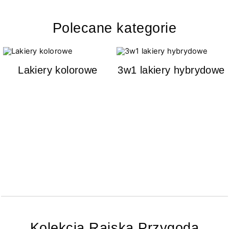
Polecane kategorie
Lakiery kolorowe
3w1 lakiery hybrydowe
Kolekcja Rajska Przygoda