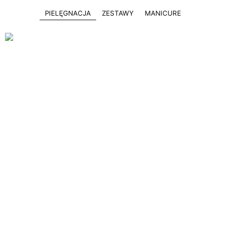
PIELĘGNACJA
ZESTAWY
MANICURE