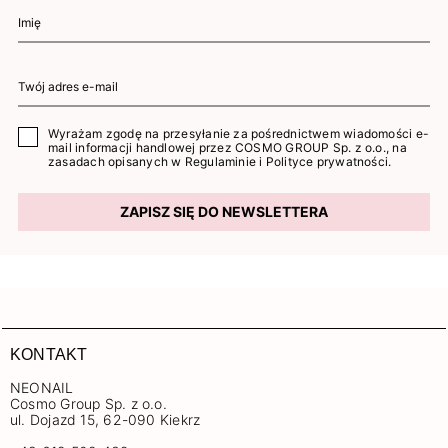
Wyrażam zgodę na przesyłanie za pośrednictwem wiadomości e-
mail informacji handlowej przez COSMO GROUP Sp. z o.o., na
zasadach opisanych w
Regulaminie
i
Polityce prywatności
.
ZAPISZ SIĘ DO NEWSLETTERA
KONTAKT
NEONAIL
Cosmo Group Sp. z o.o.
ul. Dojazd 15, 62-090 Kiekrz