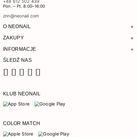
+48 612 502 439
Pon. – Pt. 8:00–16:00
znn@neonail.com
+
O NEONAIL
+
ZAKUPY
+
INFORMACJE
ŚLEDŹ NAS
Facebook
Instagram
Pinterest
YouTube
TikTok
KLUB NEONAIL
COLOR MATCH