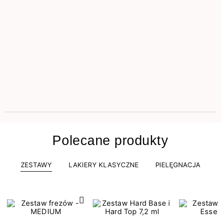
Polecane produkty
ZESTAWY
LAKIERY KLASYCZNE
PIELĘGNACJA