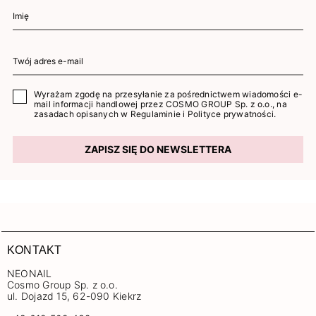
Wyrażam zgodę na przesyłanie za pośrednictwem wiadomości e-
mail informacji handlowej przez COSMO GROUP Sp. z o.o., na
zasadach opisanych w
Regulaminie
i
Polityce prywatności
.
ZAPISZ SIĘ DO NEWSLETTERA
KONTAKT
NEONAIL
Cosmo Group Sp. z o.o.
ul. Dojazd 15, 62-090 Kiekrz