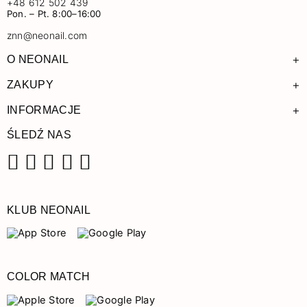
+48 612 502 439
Pon. – Pt. 8:00–16:00
znn@neonail.com
+
O NEONAIL
+
ZAKUPY
+
INFORMACJE
ŚLEDŹ NAS
Facebook
Instagram
Pinterest
YouTube
TikTok
KLUB NEONAIL
COLOR MATCH