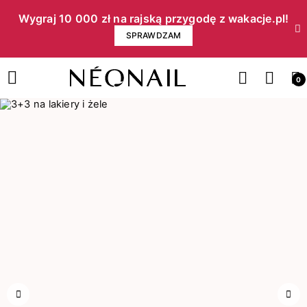
Wygraj 10 000 zł na rajską przygodę z wakacje.pl!​
SPRAWDZAM
0