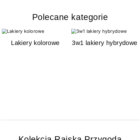
Polecane kategorie
Lakiery kolorowe
3w1 lakiery hybrydowe
Kolekcja Rajska Przygoda