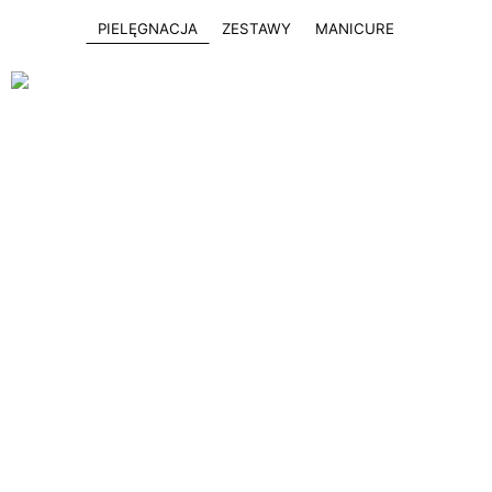
PIELĘGNACJA
ZESTAWY
MANICURE