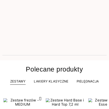
Polecane produkty
ZESTAWY
LAKIERY KLASYCZNE
PIELĘGNACJA