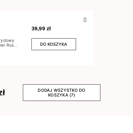
Poprzedn
39,99 zł
brydowy
DO KOSZYKA
er Rose
l
DODAJ WSZYSTKO DO
zł
KOSZYKA (7)