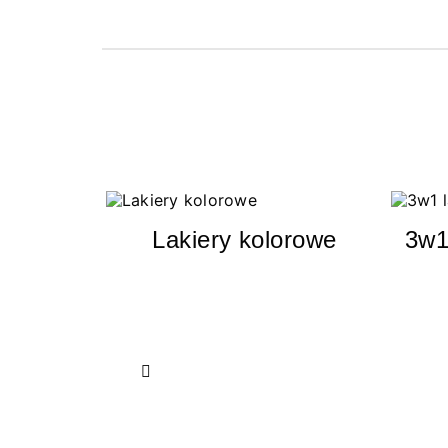
Lakiery kolorowe
3w1