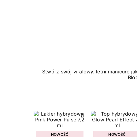
Stwórz swój viralowy, letni manicure 
Blo
NOWOŚĆ
NOWOŚĆ