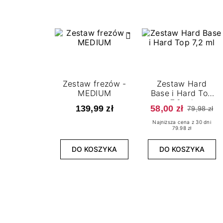
Zestaw frezów -
Zestaw Hard
MEDIUM
Base i Hard Top
7,2 ml
139,99 zł
58,00 zł
79,98 zł
Najniższa cena z 30 dni
79.98 zł
DO KOSZYKA
DO KOSZYKA