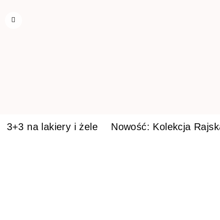
3+3 na lakiery i żele
Nowość: Kolekcja Rajs