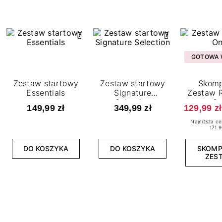
GOTOWA W
Zestaw startowy
Zestaw startowy
Skomp
Essentials
Signature
Zestaw R
Selection
O
149,99 zł
349,99 zł
129,99 zł
Najniższa ce
171.9
DO KOSZYKA
DO KOSZYKA
SKOM
ZES