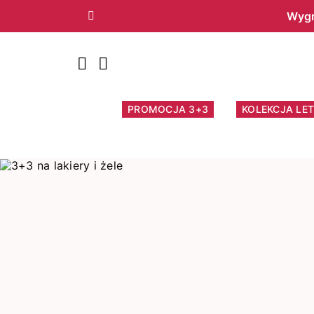
Wygr
Poprzedni
PROMOCJA 3+3
KOLEKCJA LET