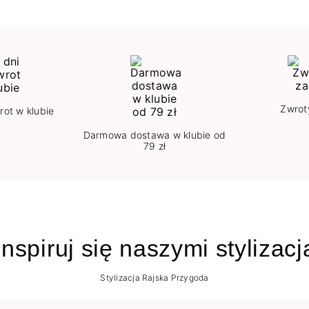
Zwrot
rot w klubie
Darmowa dostawa w klubie od
79 zł
nspiruj się naszymi stylizac
Stylizacja Rajska Przygoda