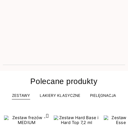
Polecane produkty
ZESTAWY
LAKIERY KLASYCZNE
PIELĘGNACJA