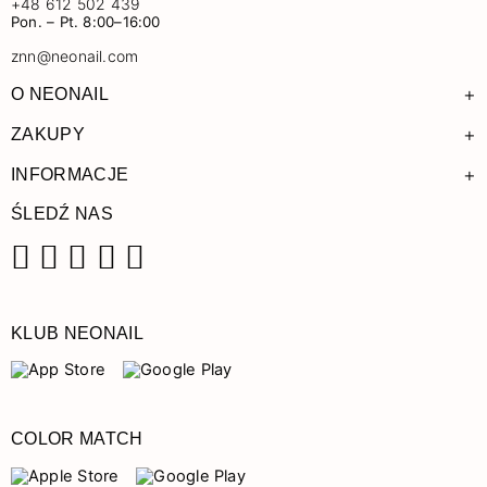
+48 612 502 439
Pon. – Pt. 8:00–16:00
znn@neonail.com
+
O NEONAIL
+
ZAKUPY
+
INFORMACJE
ŚLEDŹ NAS
Facebook
Instagram
Pinterest
YouTube
TikTok
KLUB NEONAIL
COLOR MATCH