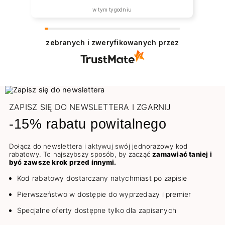
w tym tygodniu
zebranych i zweryfikowanych przez
ZAPISZ SIĘ DO NEWSLETTERA I ZGARNIJ
-15% rabatu powitalnego
Dołącz do newslettera i aktywuj swój jednorazowy kod
rabatowy. To najszybszy sposób, by zacząć
zamawiać taniej i
być zawsze krok przed innymi.
Kod rabatowy dostarczany natychmiast po zapisie
Pierwszeństwo w dostępie do wyprzedaży i premier
Specjalne oferty dostępne tylko dla zapisanych