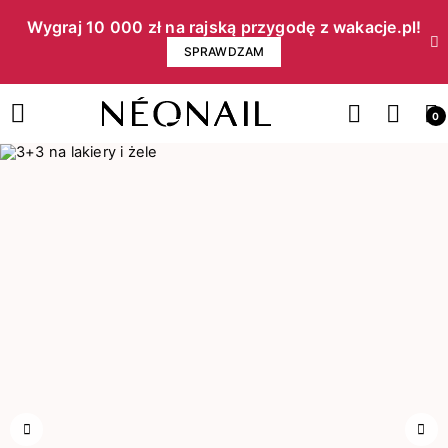
Wygraj 10 000 zł na rajską przygodę z wakacje.pl!​
SPRAWDZAM
0