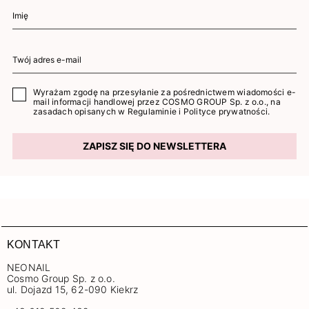
Wyrażam zgodę na przesyłanie za pośrednictwem wiadomości e-
mail informacji handlowej przez COSMO GROUP Sp. z o.o., na
zasadach opisanych w
Regulaminie
i
Polityce prywatności
.
ZAPISZ SIĘ DO NEWSLETTERA
KONTAKT
NEONAIL
Cosmo Group Sp. z o.o.
ul. Dojazd 15, 62-090 Kiekrz