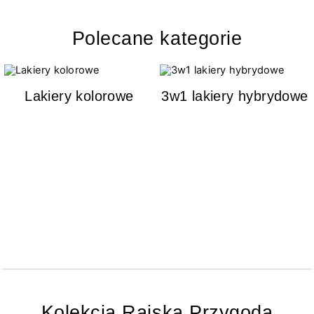
Polecane kategorie
Lakiery kolorowe
3w1 lakiery hybrydowe
Kolekcja Rajska Przygoda