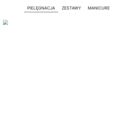
PIELĘGNACJA
ZESTAWY
MANICURE