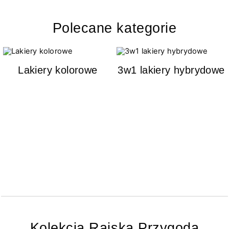
Polecane kategorie
Lakiery kolorowe
3w1 lakiery hybrydowe
Kolekcja Rajska Przygoda