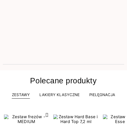
Polecane produkty
ZESTAWY
LAKIERY KLASYCZNE
PIELĘGNACJA