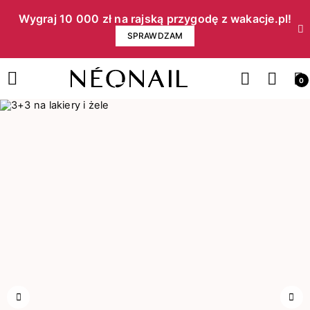
Wygraj 10 000 zł na rajską przygodę z wakacje.pl!​
SPRAWDZAM
0