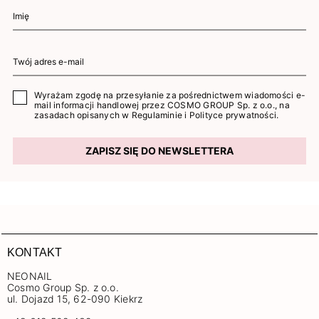
Wyrażam zgodę na przesyłanie za pośrednictwem wiadomości e-
mail informacji handlowej przez COSMO GROUP Sp. z o.o., na
zasadach opisanych w
Regulaminie
i
Polityce prywatności
.
ZAPISZ SIĘ DO NEWSLETTERA
KONTAKT
NEONAIL
Cosmo Group Sp. z o.o.
ul. Dojazd 15, 62-090 Kiekrz