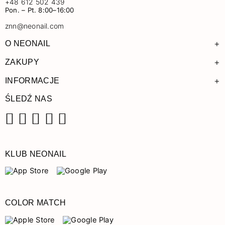
+48 612 502 439
Pon. – Pt. 8:00–16:00
znn@neonail.com
+
O NEONAIL
+
ZAKUPY
+
INFORMACJE
ŚLEDŹ NAS
Facebook
Instagram
Pinterest
YouTube
TikTok
KLUB NEONAIL
COLOR MATCH