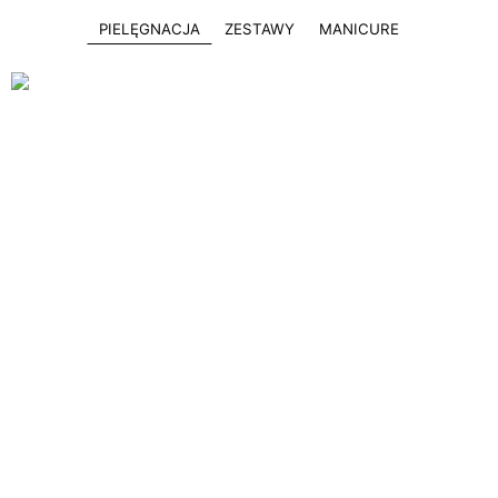
PIELĘGNACJA
ZESTAWY
MANICURE