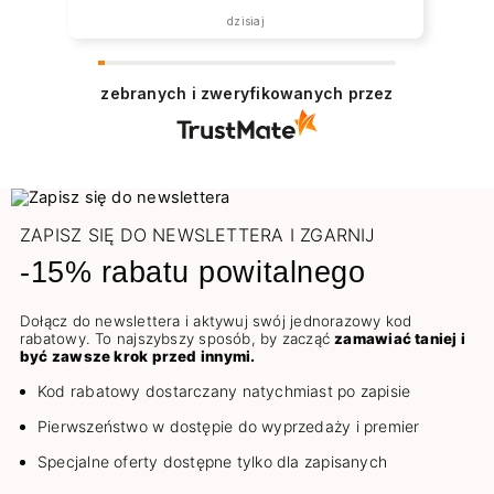
dzisiaj
zebranych i zweryfikowanych przez
ZAPISZ SIĘ DO NEWSLETTERA I ZGARNIJ
-15% rabatu powitalnego
Dołącz do newslettera i aktywuj swój jednorazowy kod
rabatowy. To najszybszy sposób, by zacząć
zamawiać taniej i
być zawsze krok przed innymi.
Kod rabatowy dostarczany natychmiast po zapisie
Pierwszeństwo w dostępie do wyprzedaży i premier
Specjalne oferty dostępne tylko dla zapisanych