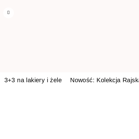
3+3 na lakiery i żele
Nowość: Kolekcja Rajs