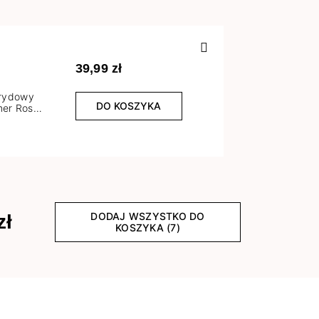
Poprzedn
39,99 zł
brydowy
DO KOSZYKA
er Rose
l
DODAJ WSZYSTKO DO
zł
KOSZYKA (7)