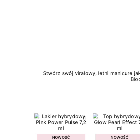
Stwórz swój viralowy, letni manicure 
Blo
NOWOŚĆ
NOWOŚĆ