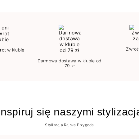
Zwrot
rot w klubie
Darmowa dostawa w klubie od
79 zł
nspiruj się naszymi stylizac
Stylizacja Rajska Przygoda