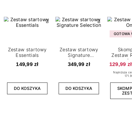
GOTOWA W
Zestaw startowy
Zestaw startowy
Skomp
Essentials
Signature
Zestaw R
Selection
O
149,99 zł
349,99 zł
129,99 zł
Najniższa ce
171.9
DO KOSZYKA
DO KOSZYKA
SKOM
ZES