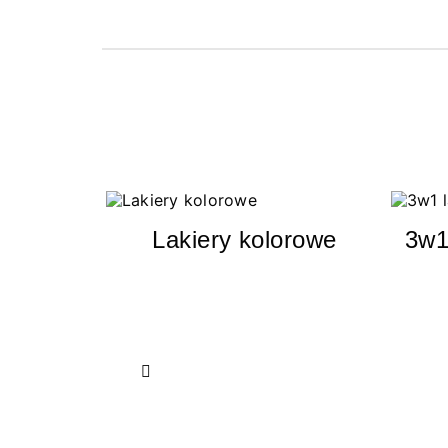
Lakiery kolorowe
3w1