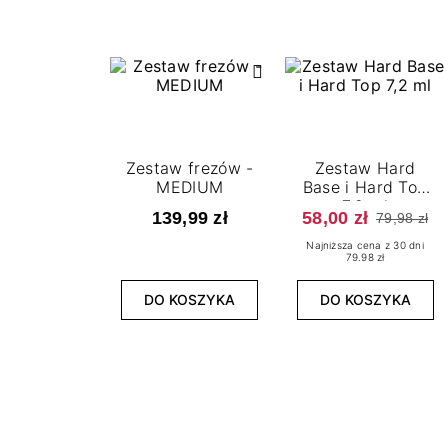
Zestaw frezów -
Zestaw Hard
MEDIUM
Base i Hard Top
7,2 ml
139,99 zł
58,00 zł
79,98 zł
Najniższa cena z 30 dni
79.98 zł
DO KOSZYKA
DO KOSZYKA