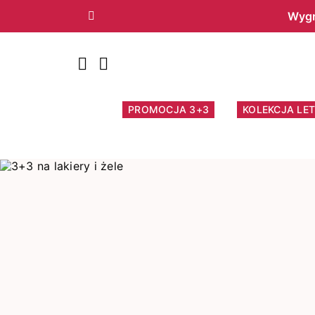
Wygr
Poprzedni
PROMOCJA 3+3
KOLEKCJA LET