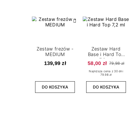
Zestaw frezów -
Zestaw Hard
MEDIUM
Base i Hard Top
7,2 ml
139,99 zł
58,00 zł
79,98 zł
Najniższa cena z 30 dni
79.98 zł
DO KOSZYKA
DO KOSZYKA