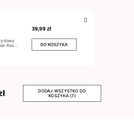
Poprzedn
39,99 zł
brydowy
DO KOSZYKA
er Rose
l
DODAJ WSZYSTKO DO
zł
KOSZYKA (7)