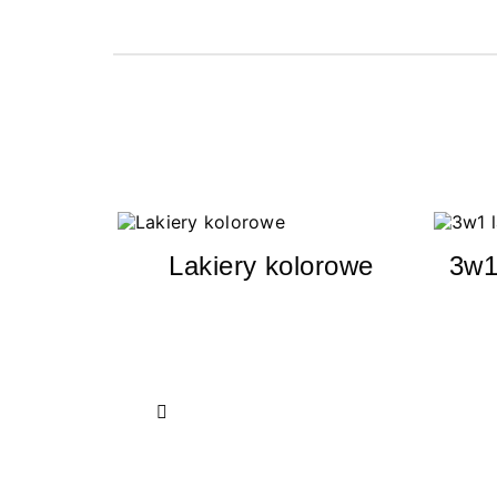
Lakiery kolorowe
3w1