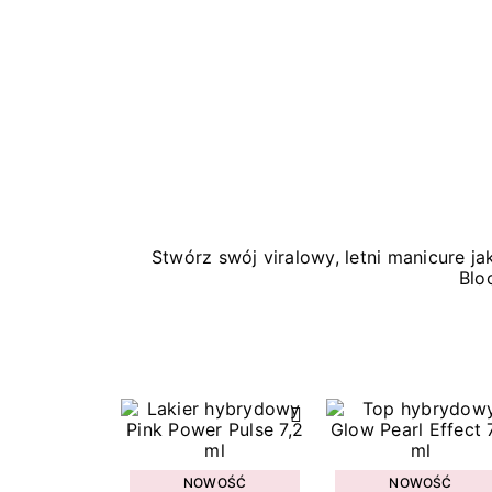
Stwórz swój viralowy, letni manicure 
Blo
NOWOŚĆ
NOWOŚĆ