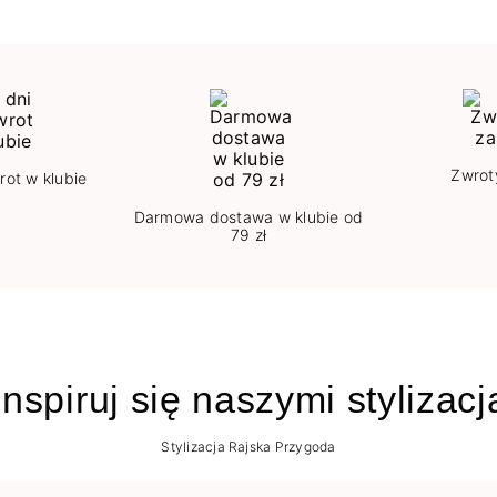
Zwrot
rot w klubie
Darmowa dostawa w klubie od
79 zł
nspiruj się naszymi stylizac
Stylizacja Rajska Przygoda