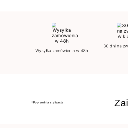
30 dni na zw
Wysyłka zamówienia w 48h
Zai
Poprzednia stylizacja
Poprzedni