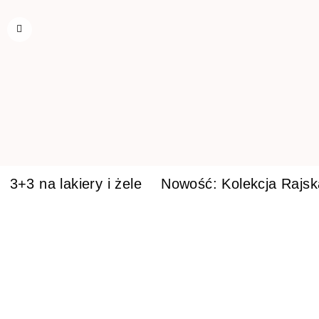
3+3 na lakiery i żele
Nowość: Kolekcja Rajs