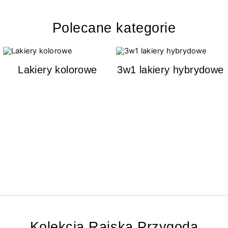
Polecane kategorie
Lakiery kolorowe
3w1 lakiery hybrydowe
Kolekcja Rajska Przygoda