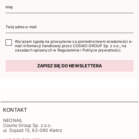
Wyrażam zgodę na przesyłanie za pośrednictwem wiadomości e-
mail informacji handlowej przez COSMO GROUP Sp. z o.o., na
zasadach opisanych w
Regulaminie
i
Polityce prywatności
.
ZAPISZ SIĘ DO NEWSLETTERA
KONTAKT
NEONAIL
Cosmo Group Sp. z o.o.
ul. Dojazd 15, 62-090 Kiekrz