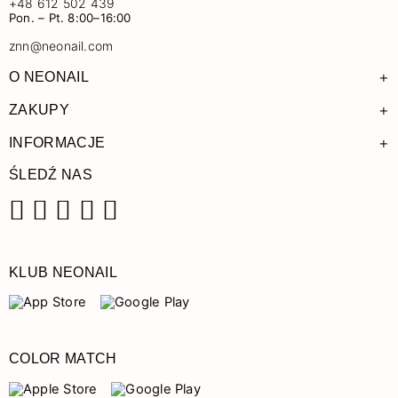
+48 612 502 439
Pon. – Pt. 8:00–16:00
znn@neonail.com
+
O NEONAIL
+
ZAKUPY
+
INFORMACJE
ŚLEDŹ NAS
Facebook
Instagram
Pinterest
YouTube
TikTok
KLUB NEONAIL
COLOR MATCH