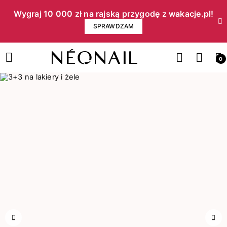
Wygraj 10 000 zł na rajską przygodę z wakacje.pl!​
SPRAWDZAM
0