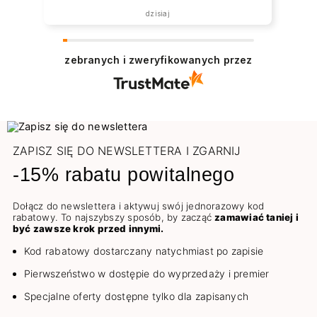
dzisiaj
zebranych i zweryfikowanych przez
ZAPISZ SIĘ DO NEWSLETTERA I ZGARNIJ
-15% rabatu powitalnego
Dołącz do newslettera i aktywuj swój jednorazowy kod
rabatowy. To najszybszy sposób, by zacząć
zamawiać taniej i
być zawsze krok przed innymi.
Kod rabatowy dostarczany natychmiast po zapisie
Pierwszeństwo w dostępie do wyprzedaży i premier
Specjalne oferty dostępne tylko dla zapisanych