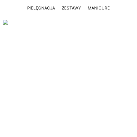
PIELĘGNACJA
ZESTAWY
MANICURE