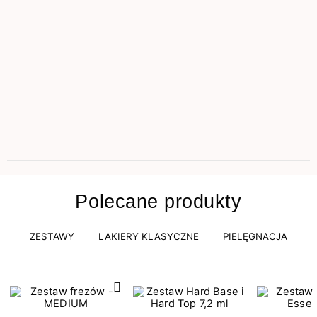
Polecane produkty
ZESTAWY
LAKIERY KLASYCZNE
PIELĘGNACJA