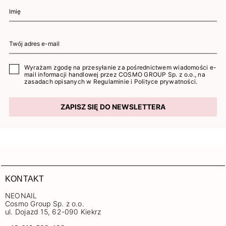
Wyrażam zgodę na przesyłanie za pośrednictwem wiadomości e-
mail informacji handlowej przez COSMO GROUP Sp. z o.o., na
zasadach opisanych w
Regulaminie
i
Polityce prywatności
.
ZAPISZ SIĘ DO NEWSLETTERA
KONTAKT
NEONAIL
Cosmo Group Sp. z o.o.
ul. Dojazd 15, 62-090 Kiekrz