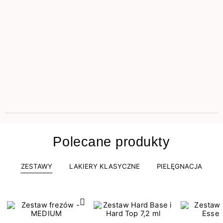
Polecane produkty
ZESTAWY
LAKIERY KLASYCZNE
PIELĘGNACJA