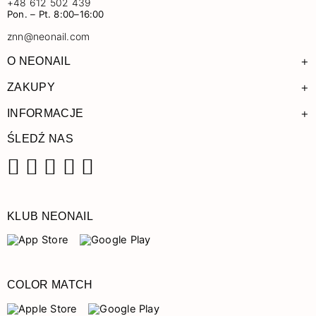
+48 612 502 439
Pon. – Pt. 8:00–16:00
znn@neonail.com
+
O NEONAIL
+
ZAKUPY
+
INFORMACJE
ŚLEDŹ NAS
Facebook
Instagram
Pinterest
YouTube
TikTok
KLUB NEONAIL
COLOR MATCH