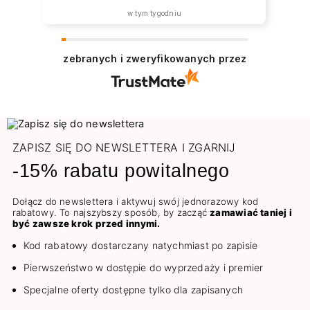
w tym tygodniu
zebranych i zweryfikowanych przez
ZAPISZ SIĘ DO NEWSLETTERA I ZGARNIJ
-15% rabatu powitalnego
Dołącz do newslettera i aktywuj swój jednorazowy kod
rabatowy. To najszybszy sposób, by zacząć
zamawiać taniej i
być zawsze krok przed innymi.
Kod rabatowy dostarczany natychmiast po zapisie
Pierwszeństwo w dostępie do wyprzedaży i premier
Specjalne oferty dostępne tylko dla zapisanych