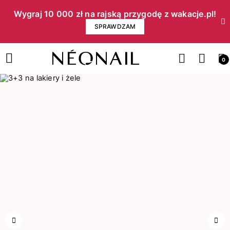
Wygraj 10 000 zł na rajską przygodę z wakacje.pl!​
SPRAWDZAM
0