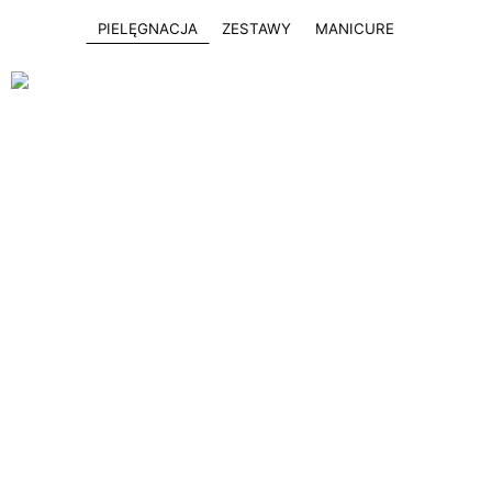
PIELĘGNACJA
ZESTAWY
MANICURE