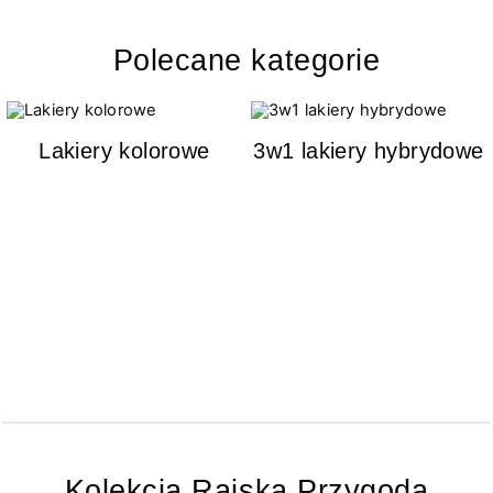
Polecane kategorie
Lakiery kolorowe
3w1 lakiery hybrydowe
Kolekcja Rajska Przygoda