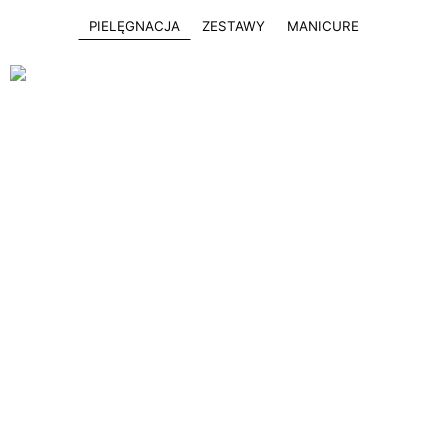
PIELĘGNACJA
ZESTAWY
MANICURE