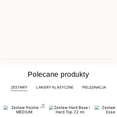
Polecane produkty
ZESTAWY
LAKIERY KLASYCZNE
PIELĘGNACJA