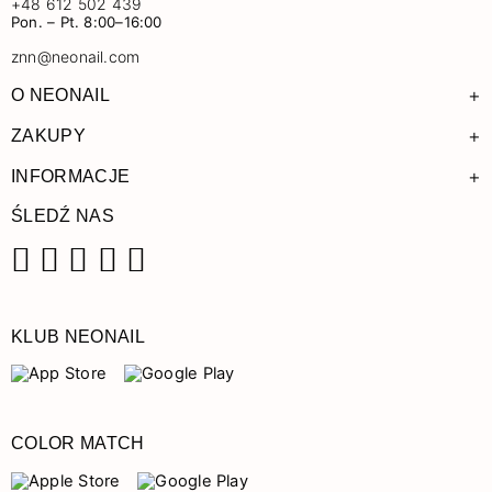
+48 612 502 439
Pon. – Pt. 8:00–16:00
znn@neonail.com
+
O NEONAIL
+
ZAKUPY
+
INFORMACJE
ŚLEDŹ NAS
Facebook
Instagram
Pinterest
YouTube
TikTok
KLUB NEONAIL
COLOR MATCH