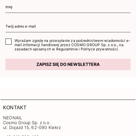
Wyrażam zgodę na przesyłanie za pośrednictwem wiadomości e-
mail informacji handlowej przez COSMO GROUP Sp. z o.o., na
zasadach opisanych w
Regulaminie
i
Polityce prywatności
.
ZAPISZ SIĘ DO NEWSLETTERA
KONTAKT
NEONAIL
Cosmo Group Sp. z o.o.
ul. Dojazd 15, 62-090 Kiekrz