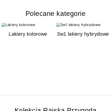
Polecane kategorie
Lakiery kolorowe
3w1 lakiery hybrydowe
Kolekcja Rajska Przygoda