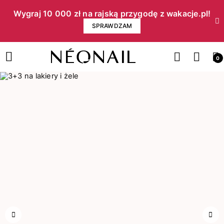
Wygraj 10 000 zł na rajską przygodę z wakacje.pl!​
SPRAWDZAM
0