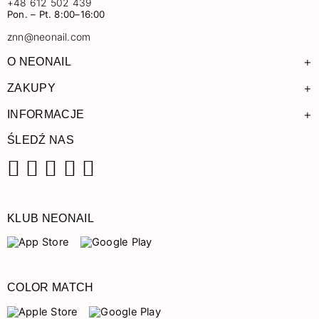
+48 612 502 439
Pon. – Pt. 8:00–16:00
znn@neonail.com
+
O NEONAIL
+
ZAKUPY
+
INFORMACJE
ŚLEDŹ NAS
Facebook
Instagram
Pinterest
YouTube
TikTok
KLUB NEONAIL
COLOR MATCH