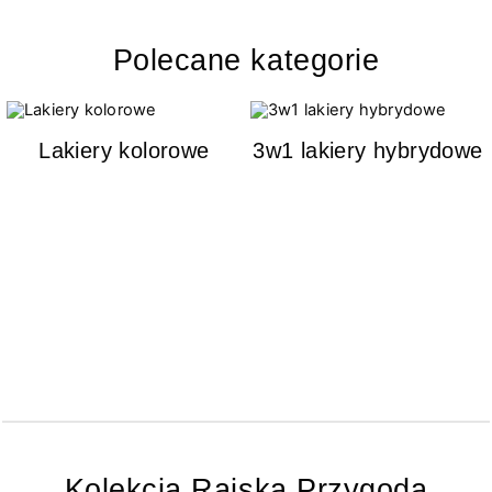
Polecane kategorie
Lakiery kolorowe
3w1 lakiery hybrydowe
Kolekcja Rajska Przygoda