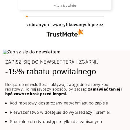
w tym tygodniu
zebranych i zweryfikowanych przez
ZAPISZ SIĘ DO NEWSLETTERA I ZGARNIJ
-15% rabatu powitalnego
Dołącz do newslettera i aktywuj swój jednorazowy kod
rabatowy. To najszybszy sposób, by zacząć
zamawiać taniej i
być zawsze krok przed innymi.
Kod rabatowy dostarczany natychmiast po zapisie
Pierwszeństwo w dostępie do wyprzedaży i premier
Specjalne oferty dostępne tylko dla zapisanych