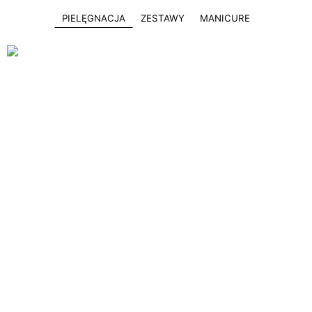
PIELĘGNACJA
ZESTAWY
MANICURE