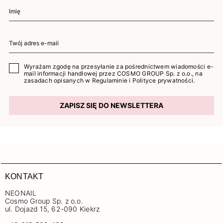
Wyrażam zgodę na przesyłanie za pośrednictwem wiadomości e-
mail informacji handlowej przez COSMO GROUP Sp. z o.o., na
zasadach opisanych w
Regulaminie
i
Polityce prywatności
.
ZAPISZ SIĘ DO NEWSLETTERA
KONTAKT
NEONAIL
Cosmo Group Sp. z o.o.
ul. Dojazd 15, 62-090 Kiekrz