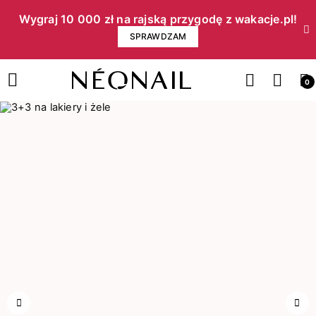
Wygraj 10 000 zł na rajską przygodę z wakacje.pl!​
SPRAWDZAM
0