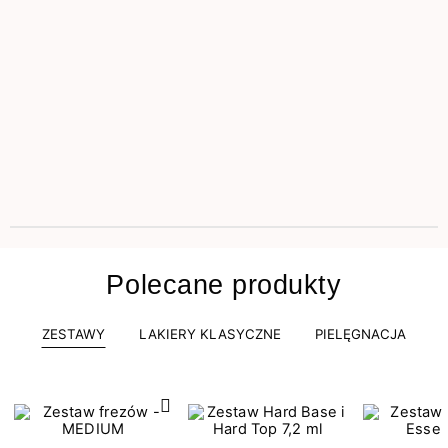
Polecane produkty
ZESTAWY
LAKIERY KLASYCZNE
PIELĘGNACJA