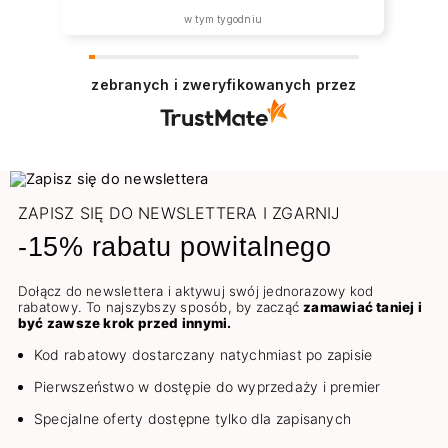
w tym tygodniu
zebranych i zweryfikowanych przez
ZAPISZ SIĘ DO NEWSLETTERA I ZGARNIJ
-15% rabatu powitalnego
Dołącz do newslettera i aktywuj swój jednorazowy kod
rabatowy. To najszybszy sposób, by zacząć
zamawiać taniej i
być zawsze krok przed innymi.
Kod rabatowy dostarczany natychmiast po zapisie
Pierwszeństwo w dostępie do wyprzedaży i premier
Specjalne oferty dostępne tylko dla zapisanych