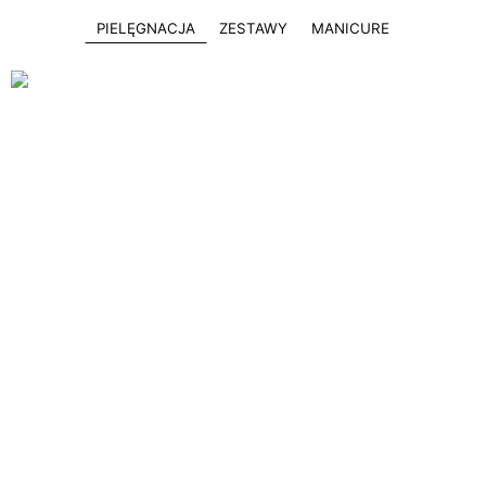
PIELĘGNACJA
ZESTAWY
MANICURE