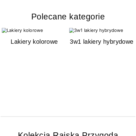
Polecane kategorie
Lakiery kolorowe
3w1 lakiery hybrydowe
Kolekcja Rajska Przygoda