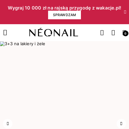
Wygraj 10 000 zł na rajską przygodę z wakacje.pl!​
SPRAWDZAM
0