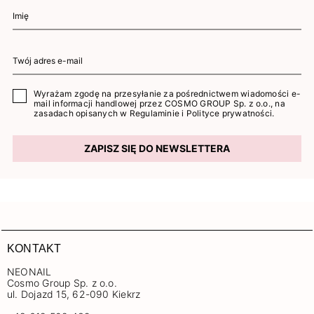
Wyrażam zgodę na przesyłanie za pośrednictwem wiadomości e-
mail informacji handlowej przez COSMO GROUP Sp. z o.o., na
zasadach opisanych w
Regulaminie
i
Polityce prywatności
.
ZAPISZ SIĘ DO NEWSLETTERA
KONTAKT
NEONAIL
Cosmo Group Sp. z o.o.
ul. Dojazd 15, 62-090 Kiekrz