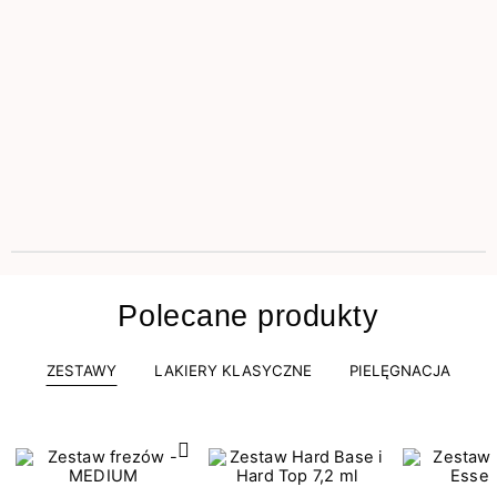
Polecane produkty
ZESTAWY
LAKIERY KLASYCZNE
PIELĘGNACJA