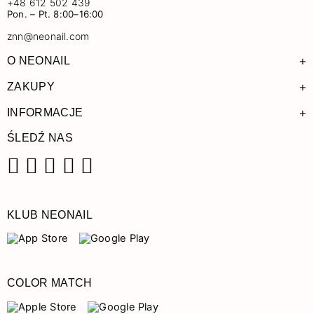
+48 612 502 439
Pon. – Pt. 8:00–16:00
znn@neonail.com
+
O NEONAIL
+
ZAKUPY
+
INFORMACJE
ŚLEDŹ NAS
Facebook
Instagram
Pinterest
YouTube
TikTok
KLUB NEONAIL
COLOR MATCH