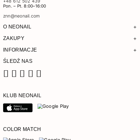
+48 612 502 439
Pon. – Pt. 8:00–16:00
znn@neonail.com
+
O NEONAIL
+
ZAKUPY
+
INFORMACJE
ŚLEDŹ NAS
Facebook
Instagram
Pinterest
YouTube
TikTok
KLUB NEONAIL
COLOR MATCH