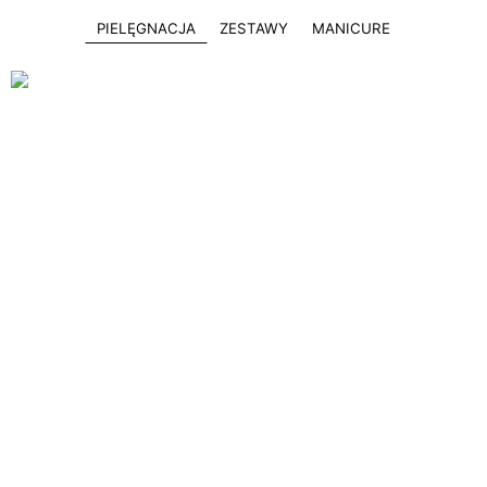
PIELĘGNACJA
ZESTAWY
MANICURE