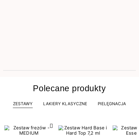
Polecane produkty
ZESTAWY
LAKIERY KLASYCZNE
PIELĘGNACJA