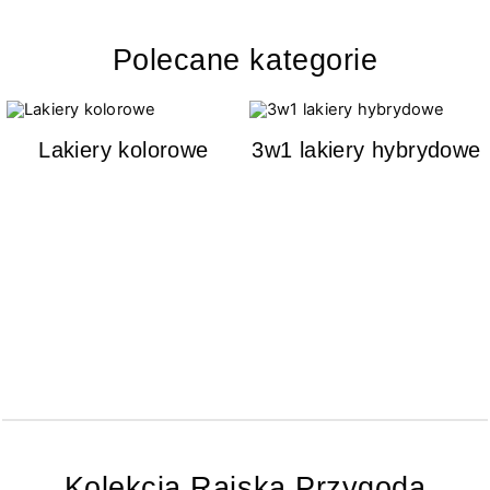
Polecane kategorie
Lakiery kolorowe
3w1 lakiery hybrydowe
Kolekcja Rajska Przygoda