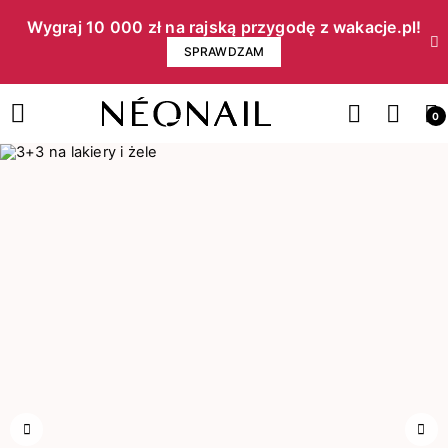
Wygraj 10 000 zł na rajską przygodę z wakacje.pl!​
SPRAWDZAM
0