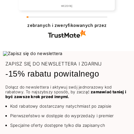
wczoraj
zebranych i zweryfikowanych przez
ZAPISZ SIĘ DO NEWSLETTERA I ZGARNIJ
-15% rabatu powitalnego
Dołącz do newslettera i aktywuj swój jednorazowy kod
rabatowy. To najszybszy sposób, by zacząć
zamawiać taniej i
być zawsze krok przed innymi.
Kod rabatowy dostarczany natychmiast po zapisie
Pierwszeństwo w dostępie do wyprzedaży i premier
Specjalne oferty dostępne tylko dla zapisanych