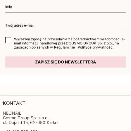
Wyrażam zgodę na przesyłanie za pośrednictwem wiadomości e-
mail informacji handlowej przez COSMO GROUP Sp. z o.o., na
zasadach opisanych w
Regulaminie
i
Polityce prywatności
.
ZAPISZ SIĘ DO NEWSLETTERA
KONTAKT
NEONAIL
Cosmo Group Sp. z o.o.
ul. Dojazd 15, 62-090 Kiekrz