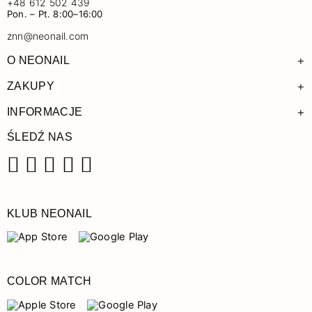
+48 612 502 439
Pon. – Pt. 8:00–16:00
znn@neonail.com
+
O NEONAIL
+
ZAKUPY
+
INFORMACJE
ŚLEDŹ NAS
Facebook
Instagram
Pinterest
YouTube
TikTok
KLUB NEONAIL
COLOR MATCH