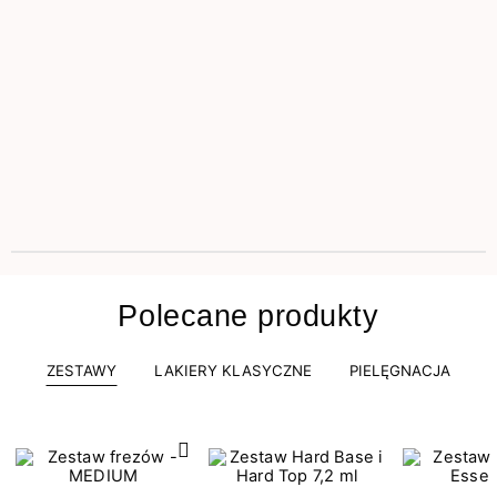
Polecane produkty
ZESTAWY
LAKIERY KLASYCZNE
PIELĘGNACJA