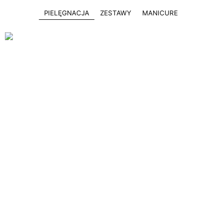
PIELĘGNACJA
ZESTAWY
MANICURE