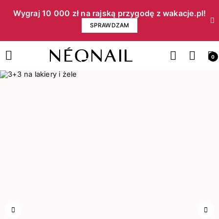
Wygraj 10 000 zł na rajską przygodę z wakacje.pl!​
SPRAWDZAM
0