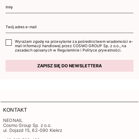
Wyrażam zgodę na przesyłanie za pośrednictwem wiadomości e-
mail informacji handlowej przez COSMO GROUP Sp. z o.o., na
zasadach opisanych w
Regulaminie
i
Polityce prywatności
.
ZAPISZ SIĘ DO NEWSLETTERA
KONTAKT
NEONAIL
Cosmo Group Sp. z o.o.
ul. Dojazd 15, 62-090 Kiekrz