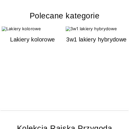
Polecane kategorie
Lakiery kolorowe
3w1 lakiery hybrydowe
Kolekcja Rajska Przygoda