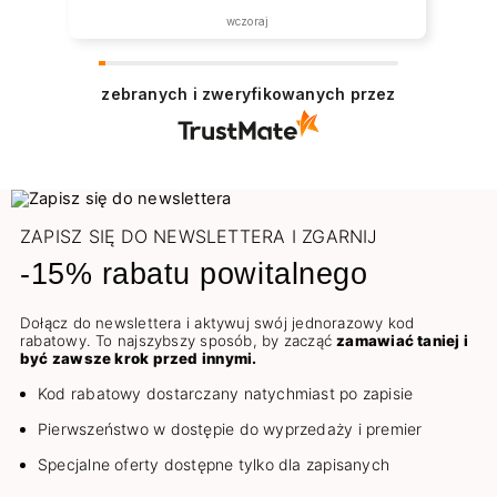
wczoraj
zebranych i zweryfikowanych przez
ZAPISZ SIĘ DO NEWSLETTERA I ZGARNIJ
-15% rabatu powitalnego
Dołącz do newslettera i aktywuj swój jednorazowy kod
rabatowy. To najszybszy sposób, by zacząć
zamawiać taniej i
być zawsze krok przed innymi.
Kod rabatowy dostarczany natychmiast po zapisie
Pierwszeństwo w dostępie do wyprzedaży i premier
Specjalne oferty dostępne tylko dla zapisanych