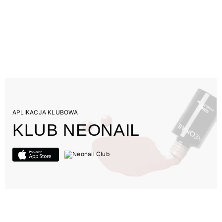
APLIKACJA KLUBOWA
KLUB NEONAIL