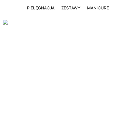
PIELĘGNACJA
ZESTAWY
MANICURE