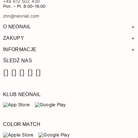
+48 612 502 439
Pon. – Pt. 8:00–16:00
znn@neonail.com
+
O NEONAIL
+
ZAKUPY
+
INFORMACJE
ŚLEDŹ NAS
Facebook
Instagram
Pinterest
YouTube
TikTok
KLUB NEONAIL
COLOR MATCH