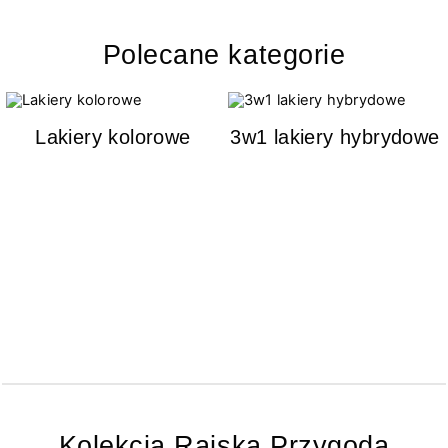
Polecane kategorie
Lakiery kolorowe
3w1 lakiery hybrydowe
Kolekcja Rajska Przygoda