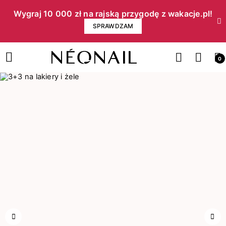
Wygraj 10 000 zł na rajską przygodę z wakacje.pl!​
SPRAWDZAM
0