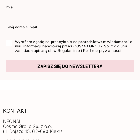
Wyrażam zgodę na przesyłanie za pośrednictwem wiadomości e-
mail informacji handlowej przez COSMO GROUP Sp. z o.o., na
zasadach opisanych w
Regulaminie
i
Polityce prywatności
.
ZAPISZ SIĘ DO NEWSLETTERA
KONTAKT
NEONAIL
Cosmo Group Sp. z o.o.
ul. Dojazd 15, 62-090 Kiekrz