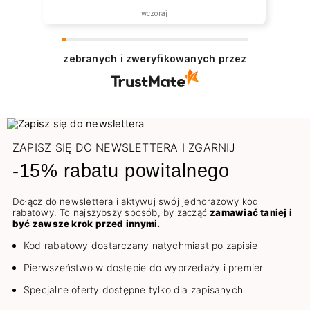
wczoraj
zebranych i zweryfikowanych przez
ZAPISZ SIĘ DO NEWSLETTERA I ZGARNIJ
-15% rabatu powitalnego
Dołącz do newslettera i aktywuj swój jednorazowy kod
rabatowy. To najszybszy sposób, by zacząć
zamawiać taniej i
być zawsze krok przed innymi.
Kod rabatowy dostarczany natychmiast po zapisie
Pierwszeństwo w dostępie do wyprzedaży i premier
Specjalne oferty dostępne tylko dla zapisanych