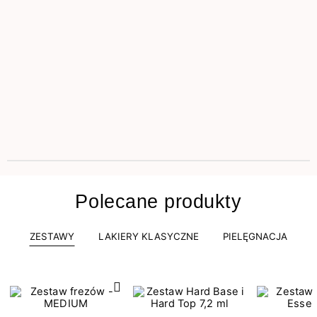
Polecane produkty
ZESTAWY
LAKIERY KLASYCZNE
PIELĘGNACJA