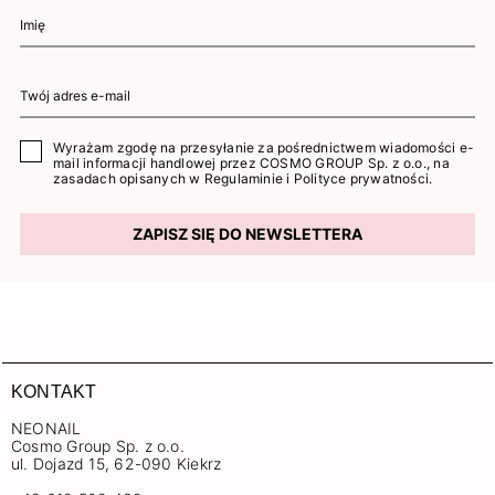
Wyrażam zgodę na przesyłanie za pośrednictwem wiadomości e-
mail informacji handlowej przez COSMO GROUP Sp. z o.o., na
zasadach opisanych w
Regulaminie
i
Polityce prywatności
.
ZAPISZ SIĘ DO NEWSLETTERA
KONTAKT
NEONAIL
Cosmo Group Sp. z o.o.
ul. Dojazd 15, 62-090 Kiekrz