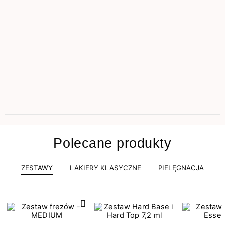
Polecane produkty
ZESTAWY
LAKIERY KLASYCZNE
PIELĘGNACJA