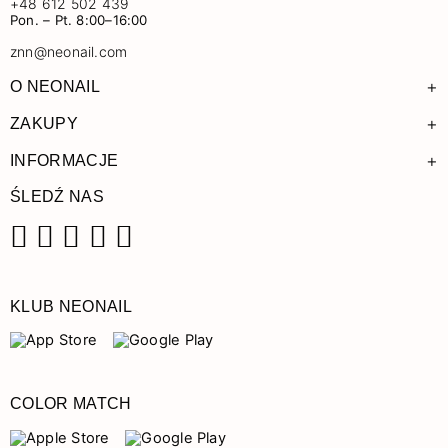
+48 612 502 439
Pon. – Pt. 8:00–16:00
znn@neonail.com
+
O NEONAIL
+
ZAKUPY
+
INFORMACJE
ŚLEDŹ NAS
Facebook
Instagram
Pinterest
YouTube
TikTok
KLUB NEONAIL
COLOR MATCH