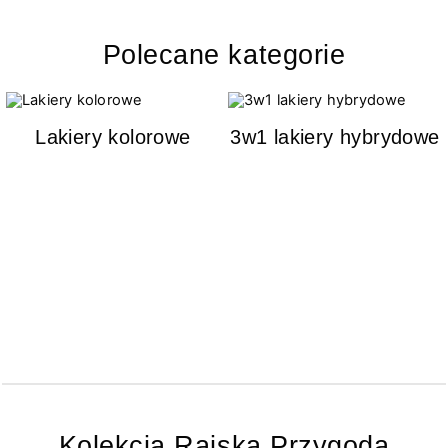
Polecane kategorie
Lakiery kolorowe
3w1 lakiery hybrydowe
Kolekcja Rajska Przygoda