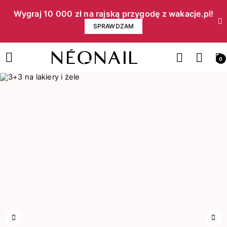
Wygraj 10 000 zł na rajską przygodę z wakacje.pl!​
SPRAWDZAM
0