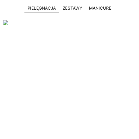
PIELĘGNACJA
ZESTAWY
MANICURE