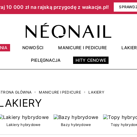
aj 10 000 zł na rajską przygodę z wakacje.pl!​
SPRAWD
NIA
NOWOŚCI
MANICURE I PEDICURE
LAKIE
PIELĘGNACJA
HITY CENOWE
STRONA GŁÓWNA
MANICURE I PEDICURE
LAKIERY
LAKIERY
Lakiery hybrydowe
Bazy hybrydowe
Topy hybrydo