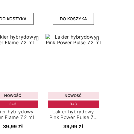
DO KOSZYKA
DO KOSZYKA
NOWOŚĆ
NOWOŚĆ
3+3
3+3
ier hybrydowy
Lakier hybrydowy
er Flame 7,2 ml
Pink Power Pulse 7,2
ml
39,99 zł
39,99 zł