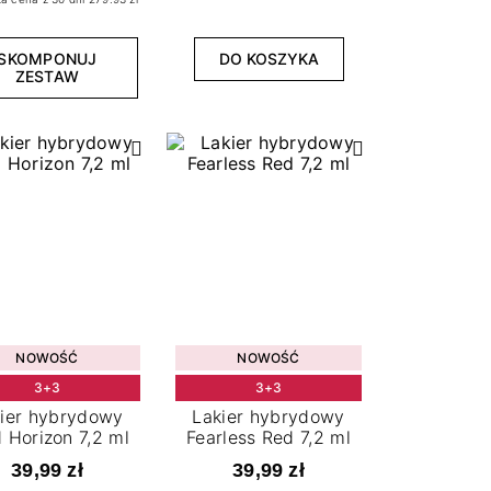
SKOMPONUJ
DO KOSZYKA
ZESTAW
NOWOŚĆ
NOWOŚĆ
3+3
3+3
ier hybrydowy
Lakier hybrydowy
 Horizon 7,2 ml
Fearless Red 7,2 ml
39,99 zł
39,99 zł