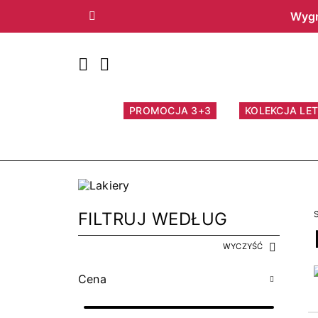
Wygr
Poprzedni
PROMOCJA 3+3
KOLEKCJA LET
FILTRUJ WEDŁUG
WYCZYŚĆ
Cena