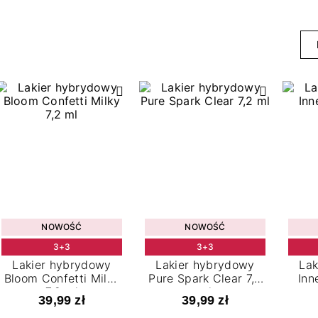
NOWOŚĆ
NOWOŚĆ
3+3
3+3
Lakier hybrydowy
Lakier hybrydowy
Lak
Bloom Confetti Milky
Pure Spark Clear 7,2
Inn
7,2 ml
ml
39,99 zł
39,99 zł