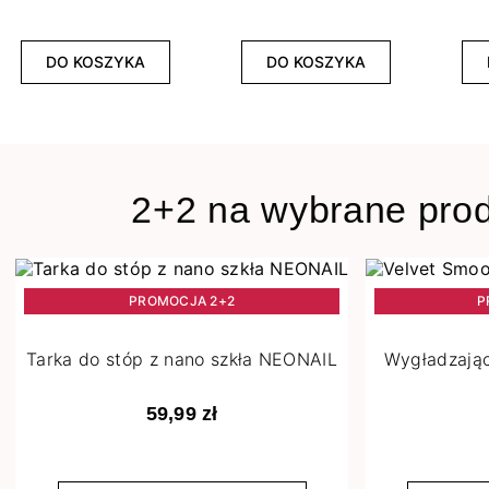
DO KOSZYKA
DO KOSZYKA
2+2 na wybrane pro
PROMOCJA 2+2
P
Tarka do stóp z nano szkła NEONAIL
Wygładzając
59,99 zł