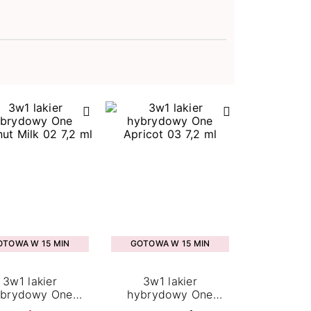
OTOWA W 15 MIN
GOTOWA W 15 MIN
3w1 lakier
3w1 lakier
ybrydowy One
hybrydowy One
nut Milk 02 7,2
Apricot 03 7,2 ml