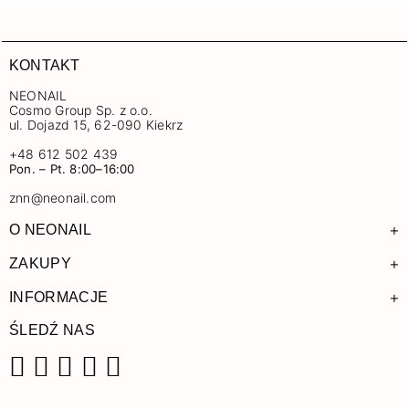
KONTAKT
NEONAIL
Cosmo Group Sp. z o.o.
ul. Dojazd 15, 62-090 Kiekrz
+48 612 502 439
Pon. – Pt. 8:00–16:00
znn@neonail.com
+
O NEONAIL
+
ZAKUPY
+
INFORMACJE
ŚLEDŹ NAS
Facebook
Instagram
Pinterest
YouTube
TikTok