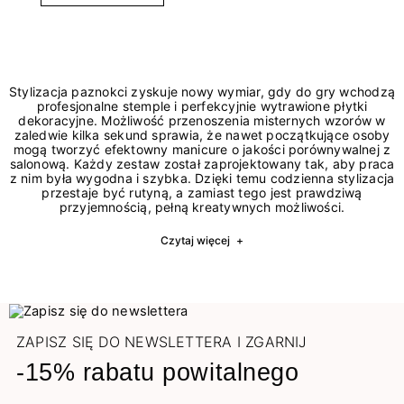
Stylizacja paznokci zyskuje nowy wymiar, gdy do gry wchodzą
profesjonalne stemple i perfekcyjnie wytrawione płytki
dekoracyjne. Możliwość przenoszenia misternych wzorów w
zaledwie kilka sekund sprawia, że nawet początkujące osoby
mogą tworzyć efektowny manicure o jakości porównywalnej z
salonową. Każdy zestaw został zaprojektowany tak, aby praca
z nim była wygodna i szybka. Dzięki temu codzienna stylizacja
przestaje być rutyną, a zamiast tego jest prawdziwą
przyjemnością, pełną kreatywnych możliwości.
Czytaj więcej
+
ZAPISZ SIĘ DO NEWSLETTERA I ZGARNIJ
-15% rabatu powitalnego