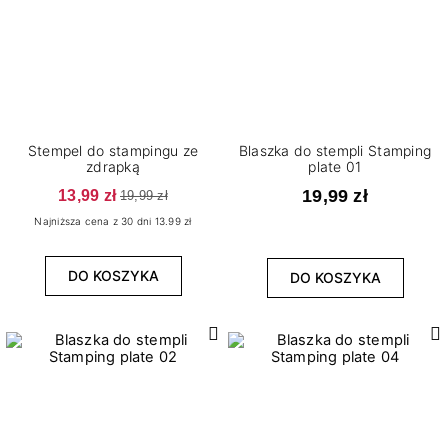
WYCZYŚĆ
Stempel do stampingu ze
Blaszka do stempli Stamping
zdrapką
plate 01
13,99 zł
19,99 zł
19,99 zł
Najniższa cena z 30 dni 13.99 zł
DO KOSZYKA
DO KOSZYKA