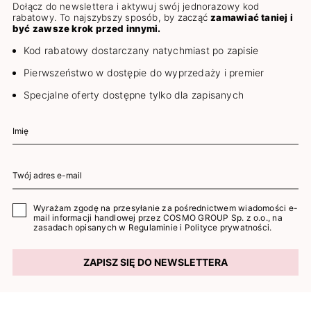
Dołącz do newslettera i aktywuj swój jednorazowy kod
rabatowy. To najszybszy sposób, by zacząć
zamawiać taniej i
być zawsze krok przed innymi.
Kod rabatowy dostarczany natychmiast po zapisie
Pierwszeństwo w dostępie do wyprzedaży i premier
Specjalne oferty dostępne tylko dla zapisanych
Wyrażam zgodę na przesyłanie za pośrednictwem wiadomości e-
mail informacji handlowej przez COSMO GROUP Sp. z o.o., na
zasadach opisanych w
Regulaminie
i
Polityce prywatności
.
ZAPISZ SIĘ DO NEWSLETTERA