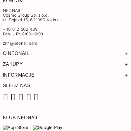
KONTAKT
NEONAIL
Cosmo Group Sp. z o.o.
ul. Dojazd 15, 62-090 Kiekrz
+48 612 502 439
Pon. – Pt. 8:00–16:00
znn@neonail.com
+
O NEONAIL
+
ZAKUPY
+
INFORMACJE
ŚLEDŹ NAS
Facebook
Instagram
Pinterest
YouTube
TikTok
KLUB NEONAIL