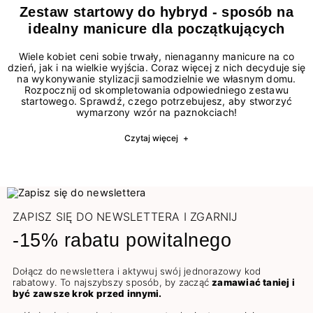
Zestaw startowy do hybryd - sposób na
idealny manicure dla początkujących
Wiele kobiet ceni sobie trwały, nienaganny manicure na co
dzień, jak i na wielkie wyjścia. Coraz więcej z nich decyduje się
na wykonywanie stylizacji samodzielnie we własnym domu.
Rozpocznij od skompletowania odpowiedniego zestawu
startowego. Sprawdź, czego potrzebujesz, aby stworzyć
wymarzony wzór na paznokciach!
Czytaj więcej
+
ZAPISZ SIĘ DO NEWSLETTERA I ZGARNIJ
-15% rabatu powitalnego
Dołącz do newslettera i aktywuj swój jednorazowy kod
rabatowy. To najszybszy sposób, by zacząć
zamawiać taniej i
być zawsze krok przed innymi.