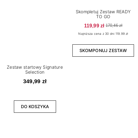
Skompletuj Zestaw READY
TO GO
119,99 zł
170,46 zł
Najniższa cena z 30 dni 119.99 zł
SKOMPONUJ ZESTAW
Zestaw startowy Signature
Selection
349,99 zł
DO KOSZYKA