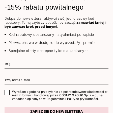
-15% rabatu powitalnego
Dołącz do newslettera i aktywuj swój jednorazowy kod
rabatowy. To najszybszy sposób, by zacząć
zamawiać taniej i
być zawsze krok przed innymi.
Kod rabatowy dostarczany natychmiast po zapisie
Pierwszeństwo w dostępie do wyprzedaży i premier
Specjalne oferty dostępne tylko dla zapisanych
Wyrażam zgodę na przesyłanie za pośrednictwem wiadomości e-
mail informacji handlowej przez COSMO GROUP Sp. z o.o., na
zasadach opisanych w
Regulaminie
i
Polityce prywatności
.
ZAPISZ SIĘ DO NEWSLETTERA