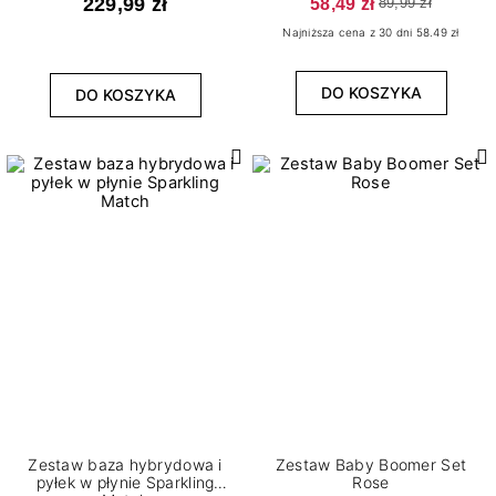
229,99 zł
58,49 zł
89,99 zł
Najniższa cena z 30 dni 58.49 zł
DO KOSZYKA
DO KOSZYKA
Zestaw baza hybrydowa i
Zestaw Baby Boomer Set
pyłek w płynie Sparkling
Rose