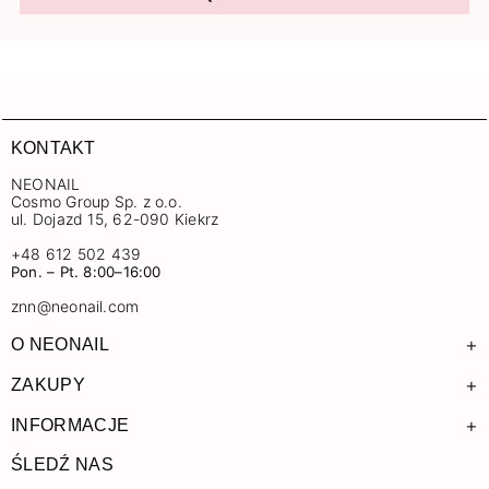
KONTAKT
NEONAIL
Cosmo Group Sp. z o.o.
ul. Dojazd 15, 62-090 Kiekrz
+48 612 502 439
Pon. – Pt. 8:00–16:00
znn@neonail.com
+
O NEONAIL
+
ZAKUPY
+
INFORMACJE
ŚLEDŹ NAS