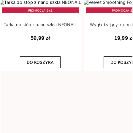
PROMOCJA 2+2
PROMOCJA 2
Tarka do stóp z nano szkła NEONAIL
Wygładzający krem d
59,99 zł
19,99 z
DO KOSZYKA
DO KOSZY