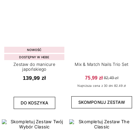
NOWOŚĆ
DOSTĘPNY W HEBE
Zestaw do manicure
Mix & Match Nails Trio Set
japońskiego
139,99 zł
75,99 zł
82,49 zł
Najniższa cena z 30 dni 82.49 zł
SKOMPONUJ ZESTAW
DO KOSZYKA