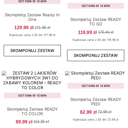
GOTOWA W 15 MIN
GOTOWA W 15 MIN
Skompletuj Zestaw Ready In
One
Skompletuj Zestaw READY
TO GO
129,99 zł
171,96 zł
119,99 zł
170,46 zł
Najniższa cena z 30 dni 171.96 zł
Najniższa cena z 30 dni 119.99 zł
SKOMPONUJ ZESTAW
SKOMPONUJ ZESTAW
GOTOWA W 15 MIN
GOTOWA W 15 MIN
Skompletuj Zestaw READY
PEDI
Skompletuj Zestaw READY
62,99 zł
72,98 zł
TO COLOR
Najniższa cena z 30 dni 72.98 zł
89,99 zł
113,26 zł