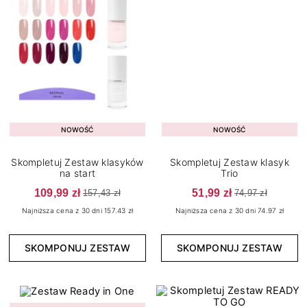
NOWOŚĆ
NOWOŚĆ
Skompletuj Zestaw klasyków
Skompletuj Zestaw klasyk
na start
Trio
109,99 zł
51,99 zł
157,43 zł
74,97 zł
Najniższa cena z 30 dni 157.43 zł
Najniższa cena z 30 dni 74.97 zł
SKOMPONUJ ZESTAW
SKOMPONUJ ZESTAW