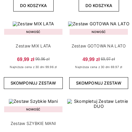
DO KOSZYKA
DO KOSZYKA
NOWOŚĆ
NOWOŚĆ
Zestaw MIX LATA
Zestaw GOTOWA NA LATO
69,99 zł
49,99 zł
99,96 zł
69,97 zł
Najniższa cena z 30 dni 99.96 zł
Najniższa cena z 30 dni 69.97 zł
SKOMPONUJ ZESTAW
SKOMPONUJ ZESTAW
NOWOŚĆ
Zestaw SZYBKIE MANI