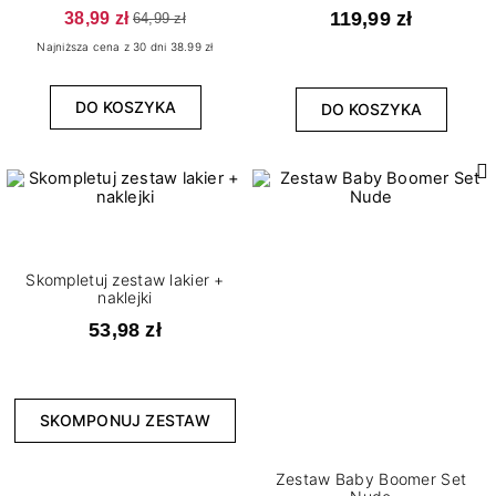
Match
38,99 zł
119,99 zł
64,99 zł
Najniższa cena z 30 dni 38.99 zł
DO KOSZYKA
DO KOSZYKA
Skompletuj zestaw lakier +
naklejki
53,98 zł
SKOMPONUJ ZESTAW
Zestaw Baby Boomer Set