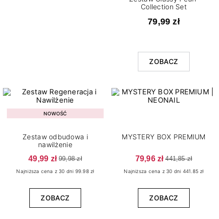
Collection Set​
79,99 zł
ZOBACZ
NOWOŚĆ
Zestaw odbudowa i
MYSTERY BOX PREMIUM
nawilżenie
49,99 zł
79,96 zł
99,98 zł
441,85 zł
Najniższa cena z 30 dni 99.98 zł
Najniższa cena z 30 dni 441.85 zł
ZOBACZ
ZOBACZ