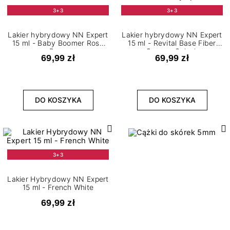
3+3
3+3
Lakier hybrydowy NN Expert
Lakier hybrydowy NN Expert
15 ml - Baby Boomer Rose
15 ml - Revital Base Fiber
Base
Creamy Splash
69,99 zł
69,99 zł
DO KOSZYKA
DO KOSZYKA
3+3
Lakier Hybrydowy NN Expert
15 ml - French White
69,99 zł