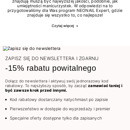
znajdują muszą być najwyższej jakości, podobnie, jak
umiejętności manicurzystek. W odpowiedzi na to
przygotowaliśmy dla Was program NEONAIL Expert, gdzie
znajduje się wszystko to, co najlepsze!
Czytaj więcej
+
ZAPISZ SIĘ DO NEWSLETTERA I ZGARNIJ
-15% rabatu powitalnego
Dołącz do newslettera i aktywuj swój jednorazowy kod
rabatowy. To najszybszy sposób, by zacząć
zamawiać taniej i
być zawsze krok przed innymi.
Kod rabatowy dostarczany natychmiast po zapisie
Pierwszeństwo w dostępie do wyprzedaży i premier
Specjalne oferty dostępne tylko dla zapisanych