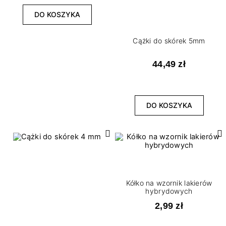
DO KOSZYKA
Cążki do skórek 5mm
44,49 zł
DO KOSZYKA
Kółko na wzornik lakierów
hybrydowych
2,99 zł