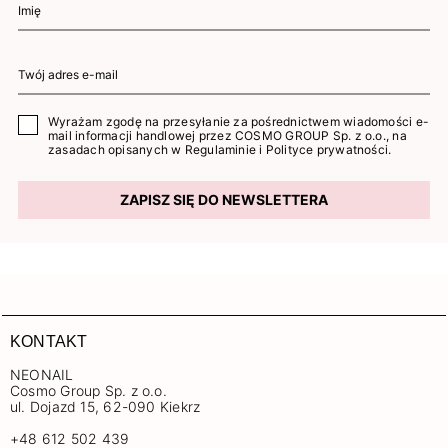
Wyrażam zgodę na przesyłanie za pośrednictwem wiadomości e-
mail informacji handlowej przez COSMO GROUP Sp. z o.o., na
zasadach opisanych w
Regulaminie
i
Polityce prywatności
.
ZAPISZ SIĘ DO NEWSLETTERA
KONTAKT
NEONAIL
Cosmo Group Sp. z o.o.
ul. Dojazd 15, 62-090 Kiekrz
+48 612 502 439