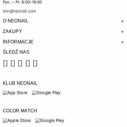
Pon. – Pt. 8:00–16:00
znn@neonail.com
+
O NEONAIL
+
ZAKUPY
+
INFORMACJE
ŚLEDŹ NAS
Facebook
Instagram
Pinterest
YouTube
TikTok
KLUB NEONAIL
COLOR MATCH