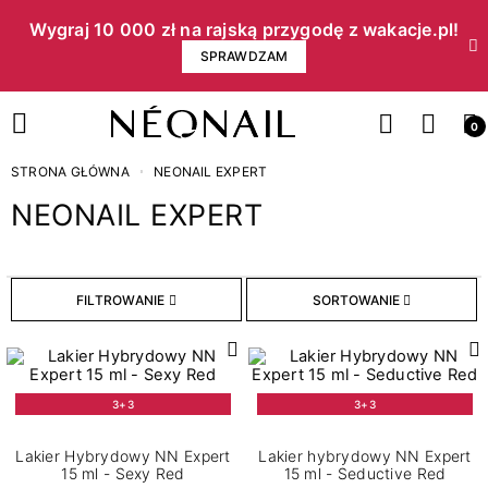
Wygraj 10 000 zł na rajską przygodę z wakacje.pl!​
SPRAWDZAM
0
STRONA GŁÓWNA
NEONAIL EXPERT
NEONAIL EXPERT
FILTROWANIE
SORTOWANIE
3+3
3+3
Lakier Hybrydowy NN Expert
Lakier hybrydowy NN Expert
15 ml - Sexy Red
15 ml - Seductive Red